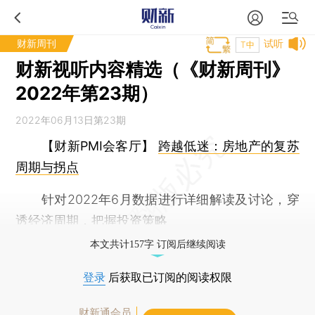
财新周刊
试听
T中
财新视听内容精选（《财新周刊》
2022年第23期）
2022年06月13日第23期
【财新PMI会客厅】
跨越低迷：房地产的复苏
周期与拐点
针对2022年6月数据进行详细解读及讨论，穿
透经济周期，把握投资策略
本文共计157字 订阅后继续阅读
登录
后获取已订阅的阅读权限
财新通会员