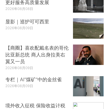
更好服务高质量发展
2026年08月08日
显影｜巡护可可西里
2026年08月09日
【商圈】喜欢配戴名表的哥伦
比亚新总统 商人出身拉美右
翼又一员
2026年08月09日
专栏｜AI“煤矿”中的金丝雀
2026年08月09日
境外收入征税 保险收益计税