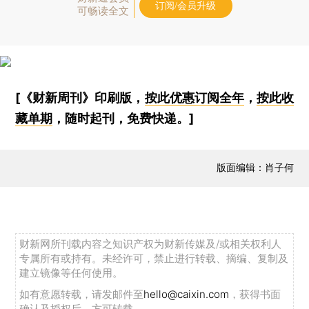
订阅/会员升级
可畅读全文
[《财新周刊》印刷版，
按此优惠订阅全年
，
按此收
藏单期
，随时起刊，免费快递。]
版面编辑：肖子何
财新网所刊载内容之知识产权为财新传媒及/或相关权利人
专属所有或持有。未经许可，禁止进行转载、摘编、复制及
建立镜像等任何使用。
如有意愿转载，请发邮件至
hello@caixin.com
，获得书面
确认及授权后，方可转载。