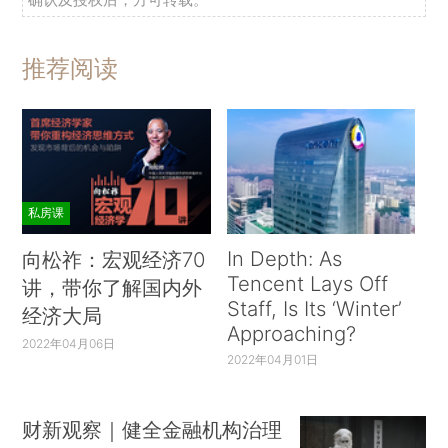
推荐阅读
私房课
In Depth: As
向松祚：宏观经济70
Tencent Lays Off
讲，带你了解国内外
Staff, Is Its ‘Winter’
经济大局
Approaching?
2022年04月06日
2022年04月01日
财新观察｜健全金融机构治理