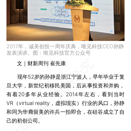
2017年，诚美创投一周年庆典，唯见科技CEO孙静
发表演讲。图：唯见科技官方公众号
文｜财新周刊 崔先康
现年52岁的孙静是浙江宁波人，早年毕业于复
旦大学，新世纪初移民美国，后从事投资和并购，
有着20多年从业经验。2014年左右，看到当时
VR（virtual reality，虚拟现实）行业的风口，孙静
和同为华裔留美的许兵一拍即合，在硅谷成立了自
己的初创公司。