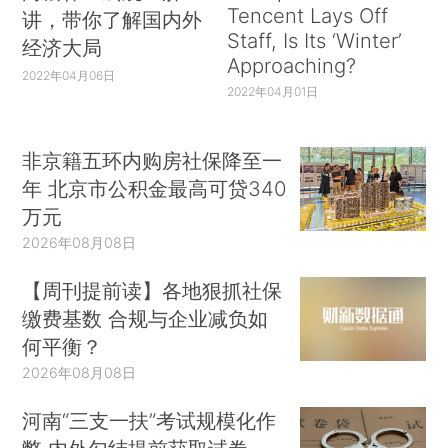
Tencent Lays Off
讲，带你了解国内外
Staff, Is Its ‘Winter’
经济大局
Approaching?
2022年04月06日
2022年04月01日
非京籍五环内购房社保降至一
年 北京市公积金最高可贷340
万元
2026年08月08日
【周刊提前读】各地狠抓社保
缴费基数 合规与企业减负如
何平衡？
2026年08月08日
河南“三支一扶”考试规模化作