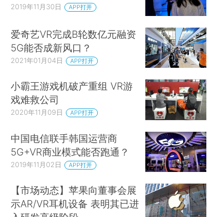
2019年11月30日
APP打开
爱奇艺VR完成B轮数亿元融资
5G能否成新风口？
2021年01月04日
APP打开
小霸王游戏机破产重组 VR游
戏难救公司
2020年11月09日
APP打开
中国电信联手韩国运营商
5G+VR商业模式能否跑通？
2019年11月02日
APP打开
【市场动态】苹果向董事会展
示AR/VR耳机设备 表明其已进