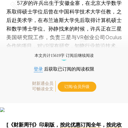
57岁的许兵出生于安徽金寨，在北京大学数学
系取得硕士学位后曾在中国科学技术大学任教，之
后赴美求学，在布兰迪斯大学先后取得计算机硕士
和数学博士学位。孙静找来的时候，许兵正在三星
美国研究院工作，负责三星与VR创业公司Oculus
合作的项目，对VR深有研究，知晓行业前沿技术。
本文共计15619字 订阅后继续阅读
登录
后获取已订阅的阅读权限
财新通会员
订阅/会员升级
可畅读全文
[《财新周刊》印刷版，
按此优惠订阅全年
，
按此收