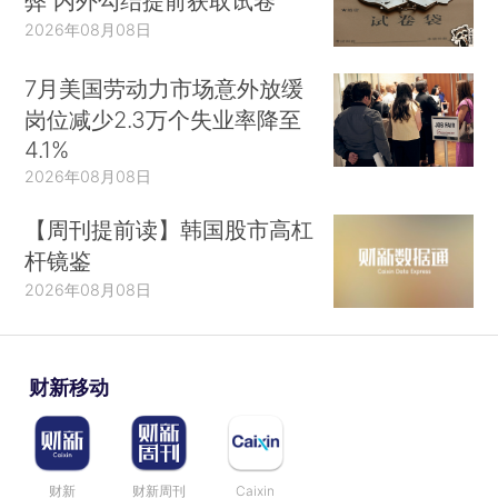
弊 内外勾结提前获取试卷
2026年08月08日
7月美国劳动力市场意外放缓
岗位减少2.3万个失业率降至
4.1%
2026年08月08日
【周刊提前读】韩国股市高杠
杆镜鉴
2026年08月08日
财新移动
财新
财新周刊
Caixin