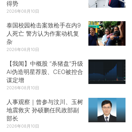
得势
2026年08月10日
泰国校园枪击案致枪手在内9
人死亡 警方认为作案动机复
杂
2026年08月10日
【我闻】中概股 “杀猪盘”升级
AI伪造明星荐股、CEO被控合
谋定增
2026年08月10日
人事观察｜曾参与汶川、玉树
地震救灾 孙硕鹏任民政部副
部长
2026年08月10日