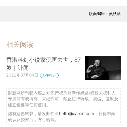
版面编辑：吴秋晗
相关阅读
香港科幻小说家倪匡去世，87
岁｜讣闻
2022年07月04日
APP打开
财新网所刊载内容之知识产权为财新传媒及/或相关权利人
专属所有或持有。未经许可，禁止进行转载、摘编、复制及
建立镜像等任何使用。
如有意愿转载，请发邮件至
hello@caixin.com
，获得书面
确认及授权后，方可转载。