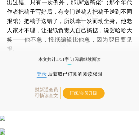
出过错。只有一次例外，那趟“送稿佬”（那个年代
作者把稿子写好后，有专门送稿人把稿子送到不同
报馆）把稿子送错了，所以牵一发而动全身。他老
人家才不理，让报纸负责人自己搞掂，说罢哈哈大
笑——他不急，报纸编辑比他急，因为翌日要见
报。
本文共计1751字 订阅后继续阅读
登录
后获取已订阅的阅读权限
财新通会员
订阅/会员升级
可畅读全文