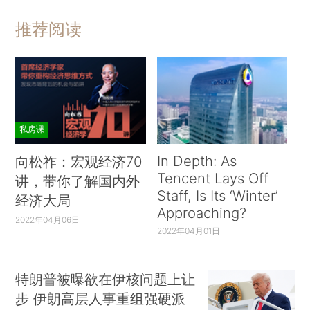
推荐阅读
私房课
In Depth: As
向松祚：宏观经济70
Tencent Lays Off
讲，带你了解国内外
Staff, Is Its ‘Winter’
经济大局
Approaching?
2022年04月06日
2022年04月01日
特朗普被曝欲在伊核问题上让
步 伊朗高层人事重组强硬派