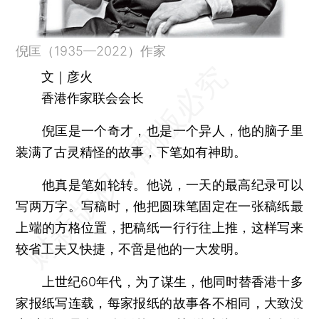
倪匡（1935—2022）作家
文｜彦火
香港作家联会会长
倪匡是一个奇才，也是一个异人，他的脑子里
装满了古灵精怪的故事，下笔如有神助。
他真是笔如轮转。他说，一天的最高纪录可以
写两万字。写稿时，他把圆珠笔固定在一张稿纸最
上端的方格位置，把稿纸一行行往上推，这样写来
较省工夫又快捷，不啻是他的一大发明。
上世纪60年代，为了谋生，他同时替香港十多
家报纸写连载，每家报纸的故事各不相同，大致没