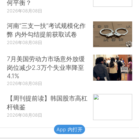
何平衡？
2026年08月08日
河南“三支一扶”考试规模化作
弊 内外勾结提前获取试卷
2026年08月08日
7月美国劳动力市场意外放缓
岗位减少2.3万个失业率降至
4.1%
2026年08月08日
【周刊提前读】韩国股市高杠
杆镜鉴
2026年08月08日
App 内打开