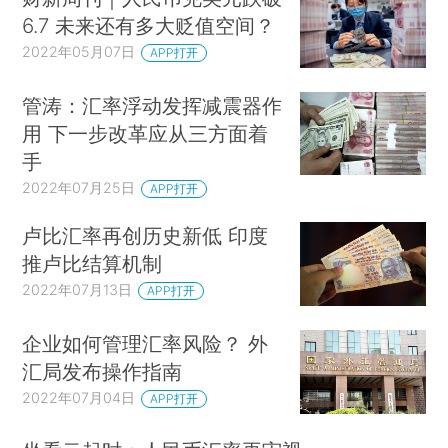
6.7 未来还有多大贬值空间？
2022年05月07日
APP打开
管涛：汇率浮动发挥减震器作
用 下一步改革应从三方面着
手
2022年07月25日
APP打开
卢比汇率再创历史新低 印度
推卢比结算机制
2022年07月13日
APP打开
企业如何管理汇率风险？ 外
汇局发布操作指南
2022年07月04日
APP打开