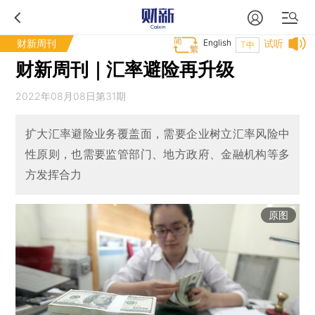
财新周刊
English
试听
T中
财新周刊｜汇率避险再升级
2022年08月08日第31期
扩大汇率避险业务覆盖面，需要企业树立汇率风险中
性原则，也需要监管部门、地方政府、金融机构等多
方发挥合力
原图