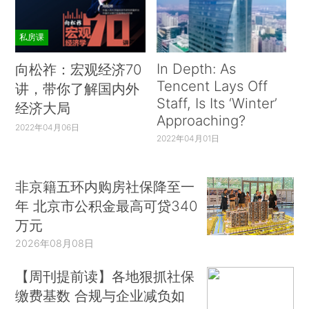
私房课
In Depth: As
向松祚：宏观经济70
Tencent Lays Off
讲，带你了解国内外
Staff, Is Its ‘Winter’
经济大局
Approaching?
2022年04月06日
2022年04月01日
非京籍五环内购房社保降至一
年 北京市公积金最高可贷340
万元
2026年08月08日
【周刊提前读】各地狠抓社保
缴费基数 合规与企业减负如