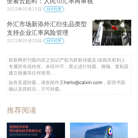
坐看云起时：人民币汇率再审视
2022年05月25日
APP打开
外汇市场新添外汇衍生品类型
支持企业汇率风险管理
2022年05月20日
APP打开
财新网所刊载内容之知识产权为财新传媒及/或相关权利人
专属所有或持有。未经许可，禁止进行转载、摘编、复制及
建立镜像等任何使用。
如有意愿转载，请发邮件至
hello@caixin.com
，获得书面
确认及授权后，方可转载。
推荐阅读