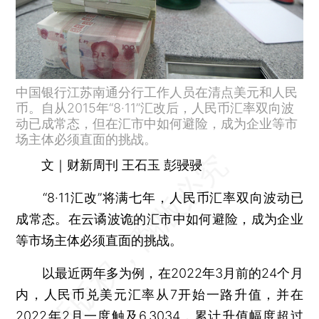
中国银行江苏南通分行工作人员在清点美元和人民
币。自从2015年“8·11”汇改后，人民币汇率双向波
动已成常态，但在汇市中如何避险，成为企业等市
场主体必须直面的挑战。
文｜财新周刊 王石玉 彭骎骎
“8·11汇改”将满七年，人民币汇率双向波动已
成常态。在云谲波诡的汇市中如何避险，成为企业
等市场主体必须直面的挑战。
以最近两年多为例，在2022年3月前的24个月
内，人民币兑美元汇率从7开始一路升值，并在
2022年2月一度触及6.3034，累计升值幅度超过