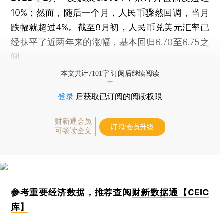
10%；然而，随后一个月，人民币骤然回调，当月
跌幅就超过4%。截至8月初，人民币兑美元汇率已
经抹平了近两年来的涨幅，基本回归6.70至6.75之
间。
本文共计7101字 订阅后继续阅读
登录
后获取已订阅的阅读权限
财新通会员
订阅/会员升级
可畅读全文
参考重要经济数据，推荐查阅
财新数据通【CEIC
库】