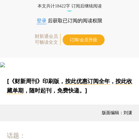
本文共计18422字 订阅后继续阅读
登录
后获取已订阅的阅读权限
财新通会员
订阅/会员升级
可畅读全文
[《财新周刊》印刷版，
按此优惠订阅全年
，
按此收
藏单期
，随时起刊，免费快递。]
版面编辑：刘潇
话题：