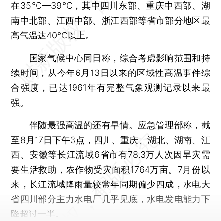
在35℃—39℃，其中四川东部、重庆中西部、湖
南中北部、江西中部、浙江西部等省市部分地区最
高气温达40℃以上。
国家气候中心同日称，综合考虑影响范围和持
续时间，从今年6月13日以来的区域性高温事件综
合强度，已达1961年有完整气象观测记录以来最
强。
伴随最强高温的还有旱情。应急管理部称，截
至8月17日下午3点，四川、重庆、湖北、湖南、江
西、安徽等长江流域6省市有78.3万人次因旱灾需
要生活救助，农作物受灾面积1764万亩。7月份以
来，长江流域降雨量较常年同期偏少四成，水电大
省四川部分主力水电厂几乎见底，水电发电能力下
降超过一半。