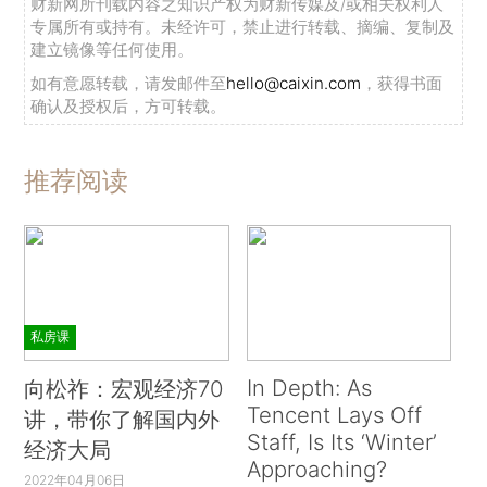
财新网所刊载内容之知识产权为财新传媒及/或相关权利人
专属所有或持有。未经许可，禁止进行转载、摘编、复制及
建立镜像等任何使用。
如有意愿转载，请发邮件至
hello@caixin.com
，获得书面
确认及授权后，方可转载。
推荐阅读
私房课
In Depth: As
向松祚：宏观经济70
Tencent Lays Off
讲，带你了解国内外
Staff, Is Its ‘Winter’
经济大局
Approaching?
2022年04月06日