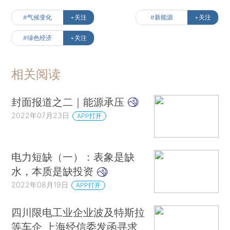
#气候变化
+关注
#新能源
+关注
#绿色经济
+关注
相关阅读
封面报道之二｜能源承压
2022年07月23日
APP打开
电力短缺（一）：表象是缺
水，本质是缺投资
2022年08月19日
APP打开
四川限电工业企业波及特斯拉
等车企 上海经信委发函寻求