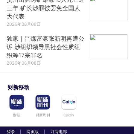
三年 矿长涉罪被罢免全国人
大代表
2026年08月08日
独家｜晋煤富豪张新明再遭公
诉 涉组织领导黑社会性质组
织等17宗罪名
2026年08月08日
财新移动
财新
财新周刊
Caixin
登录
网页版
订阅电邮
|
|