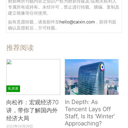
财新网所刊载内容之知识产权为财新传媒及/或相关权利人
专属所有或持有。未经许可，禁止进行转载、摘编、复制及
建立镜像等任何使用。
如有意愿转载，请发邮件至
hello@caixin.com
，获得书面
确认及授权后，方可转载。
推荐阅读
私房课
In Depth: As
向松祚：宏观经济70
Tencent Lays Off
讲，带你了解国内外
Staff, Is Its ‘Winter’
经济大局
Approaching?
2022年04月06日