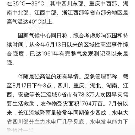
在35℃—39℃，其中四川东部、重庆中西部、湖
南中北部、江西中部、浙江西部等省市部分地区最
高气温达40℃以上。
国家气候中心同日称，综合考虑影响范围和持
续时间，从今年6月13日以来的区域性高温事件综
合强度，已达1961年有完整气象观测记录以来最
强。
伴随最强高温的还有旱情。应急管理部称，截
至8月17日下午3点，四川、重庆、湖北、湖南、江
西、安徽等长江流域6省市有78.3万人次因旱灾需
要生活救助，农作物受灾面积1764万亩。7月份以
来，长江流域降雨量较常年同期偏少四成，水电大
省四川部分主力水电厂几乎见底，水电发电能力下
降超过一半。