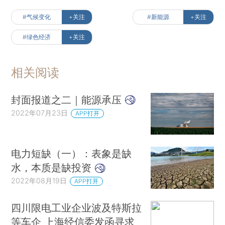
#气候变化
+关注
#新能源
+关注
#绿色经济
+关注
相关阅读
封面报道之二｜能源承压
2022年07月23日
APP打开
电力短缺（一）：表象是缺
水，本质是缺投资
2022年08月19日
APP打开
四川限电工业企业波及特斯拉
等车企 上海经信委发函寻求