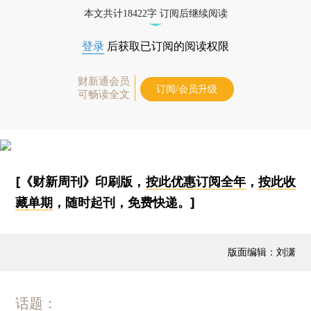
本文共计18422字 订阅后继续阅读
登录
后获取已订阅的阅读权限
财新通会员
订阅/会员升级
可畅读全文
[《财新周刊》印刷版，
按此优惠订阅全年
，
按此收
藏单期
，随时起刊，免费快递。]
版面编辑：刘潇
话题：