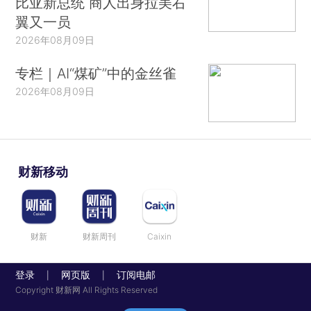
比亚新总统 商人出身拉美右
翼又一员
2026年08月09日
专栏｜AI“煤矿”中的金丝雀
2026年08月09日
财新移动
财新
财新周刊
Caixin
登录
网页版
订阅电邮
|
|
Copyright 财新网 All Rights Reserved