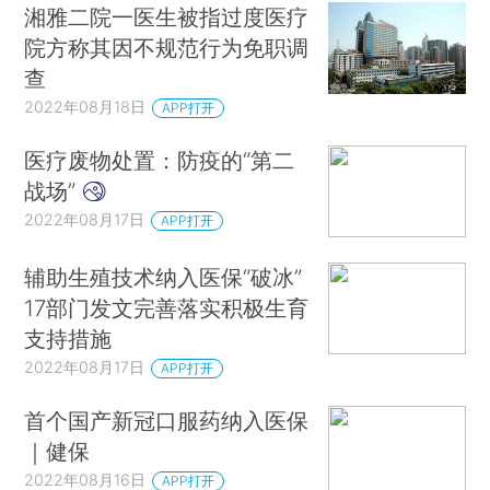
湘雅二院一医生被指过度医疗
院方称其因不规范行为免职调
查
2022年08月18日
APP打开
医疗废物处置：防疫的“第二
战场”
2022年08月17日
APP打开
辅助生殖技术纳入医保“破冰”
17部门发文完善落实积极生育
支持措施
2022年08月17日
APP打开
首个国产新冠口服药纳入医保
｜健保
2022年08月16日
APP打开