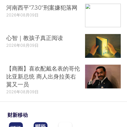
河南西平“7.30”刑案嫌犯落网
2026年08月09日
心智｜教孩子真正阅读
2026年08月09日
【商圈】喜欢配戴名表的哥伦
比亚新总统 商人出身拉美右
翼又一员
2026年08月09日
财新移动