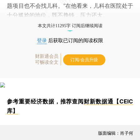
题项目也不会找儿科。”在他看来，儿科在医院处于
十分尴尬的地位，既不挣钱，压力还大。
本文共计11295字 订阅后继续阅读
登录
后获取已订阅的阅读权限
财新通会员
订阅/会员升级
可畅读全文
参考重要经济数据，推荐查阅
财新数据通【CEIC
库】
版面编辑：肖子何