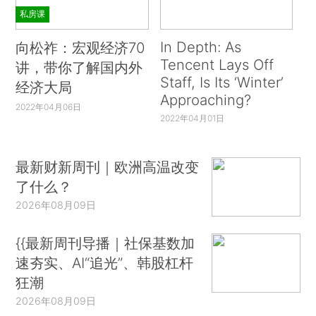
私房课
In Depth: As
向松祚：宏观经济70
Tencent Lays Off
讲，带你了解国内外
Staff, Is Its ‘Winter’
经济大局
Approaching?
2022年04月06日
2022年04月01日
最新财新周刊｜欧洲高温改变
了什么？
2026年08月09日
{{最新周刊导播｜社保基数加
速夯实、AI“追光”、韩股杠杆
狂潮
2026年08月09日