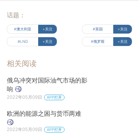
话题：
#澳大利亚
+关注
#英国
+关注
#LNG
+关注
#俄罗斯
+关注
相关阅读
俄乌冲突对国际油气市场的影
响
2022年05月09日
APP打开
欧洲的能源之困与货币两难
2022年05月09日
APP打开