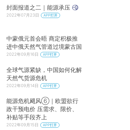
封面报道之二｜能源承压
2022年07月23日
APP打开
中蒙俄元首会晤 商定积极推
进中俄天然气管道过境蒙古国
2022年09月16日
APP打开
全球气源紧缺，中国如何化解
天然气货源危机
2022年09月14日
APP打开
能源危机飓风⑥｜欧盟欲行
政干预电价 压需求、限价、
补贴等手段齐上
2022年09月15日
APP打开