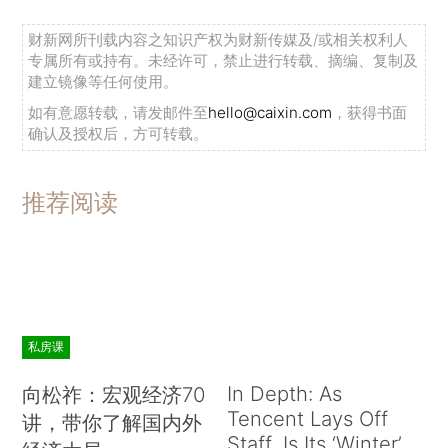
财新网所刊载内容之知识产权为财新传媒及/或相关权利人
专属所有或持有。未经许可，禁止进行转载、摘编、复制及
建立镜像等任何使用。
如有意愿转载，请发邮件至
hello@caixin.com
，获得书面
确认及授权后，方可转载。
推荐阅读
私房课
In Depth: As
向松祚：宏观经济70
Tencent Lays Off
讲，带你了解国内外
Staff, Is Its ‘Winter’