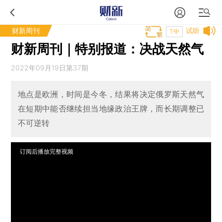
财新周刊
试听
T中
财新周刊｜特别报道：决战天然气
2022年09月19日第37期
地点是欧洲，时间是今冬，结果将决定俄罗斯天然气
在短期中能否继续担当地缘政治王牌，而长期调整已
不可逆转
订阅后播放完整视频