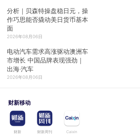
分析｜贝森特操盘稳日元，操
作巧思能否撬动美日货币基本
面
2026年08月06日
电动汽车需求高涨驱动澳洲车
市增长 中国品牌表现强劲｜
出海·汽车
2026年08月06日
财新移动
财新
财新周刊
Caixin