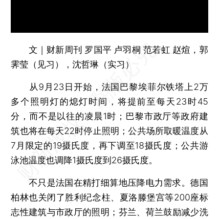
文｜财新周刊 罗国平 卢羽桐 范若虹 赵煊，郭
霁莹（见习），沈哲琳（实习）
从9月23日开始，法国巴黎埃菲尔铁塔上2万
多个照明灯的熄灯时间，将提前至每天23时45
分，而不是以往的凌晨1时；巴黎市政厅等政府建
筑也将在每天22时停止照明；公共场所取暖温度从
7月限定的19摄氏度，再下调至18摄氏度；公共游
泳池温度也调降1摄氏度到26摄氏度。
不只是法国在精打细算地压降电力需求。德国
柏林也关闭了胜利纪念柱、夏洛滕堡宫等200座标
志性建筑与市政厅的照明；芬兰、荷兰鼓励减少洗