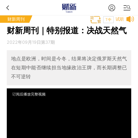
财新周刊
试听
T中
财新周刊｜特别报道：决战天然气
2022年09月19日第37期
地点是欧洲，时间是今冬，结果将决定俄罗斯天然气
在短期中能否继续担当地缘政治王牌，而长期调整已
不可逆转
订阅后播放完整视频