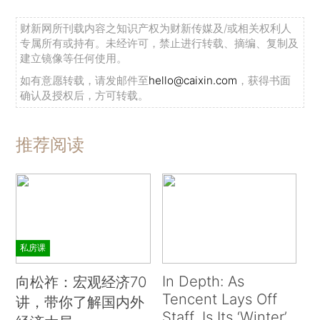
财新网所刊载内容之知识产权为财新传媒及/或相关权利人
专属所有或持有。未经许可，禁止进行转载、摘编、复制及
建立镜像等任何使用。
如有意愿转载，请发邮件至
hello@caixin.com
，获得书面
确认及授权后，方可转载。
推荐阅读
私房课
In Depth: As
向松祚：宏观经济70
Tencent Lays Off
讲，带你了解国内外
Staff, Is Its ‘Winter’