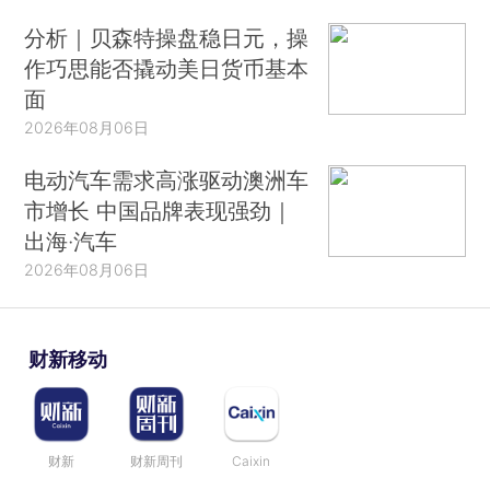
分析｜贝森特操盘稳日元，操
作巧思能否撬动美日货币基本
面
2026年08月06日
电动汽车需求高涨驱动澳洲车
市增长 中国品牌表现强劲｜
出海·汽车
2026年08月06日
财新移动
财新
财新周刊
Caixin