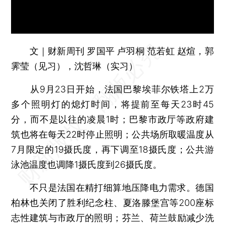
文｜财新周刊 罗国平 卢羽桐 范若虹 赵煊，郭
霁莹（见习），沈哲琳（实习）
从9月23日开始，法国巴黎埃菲尔铁塔上2万
多个照明灯的熄灯时间，将提前至每天23时45
分，而不是以往的凌晨1时；巴黎市政厅等政府建
筑也将在每天22时停止照明；公共场所取暖温度从
7月限定的19摄氏度，再下调至18摄氏度；公共游
泳池温度也调降1摄氏度到26摄氏度。
不只是法国在精打细算地压降电力需求。德国
柏林也关闭了胜利纪念柱、夏洛滕堡宫等200座标
志性建筑与市政厅的照明；芬兰、荷兰鼓励减少洗