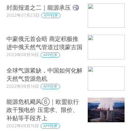
封面报道之二｜能源承压
2022年07月23日
APP打开
中蒙俄元首会晤 商定积极推
进中俄天然气管道过境蒙古国
2022年09月16日
APP打开
全球气源紧缺，中国如何化解
天然气货源危机
2022年09月14日
APP打开
能源危机飓风⑥｜欧盟欲行
政干预电价 压需求、限价、
补贴等手段齐上
2022年09月15日
APP打开