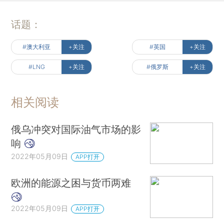
话题：
#澳大利亚
+关注
#英国
+关注
#LNG
+关注
#俄罗斯
+关注
相关阅读
俄乌冲突对国际油气市场的影
响
2022年05月09日
APP打开
欧洲的能源之困与货币两难
2022年05月09日
APP打开