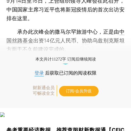
9月14日至16日，上合组织领导人峰会在此召开，
中国国家主席习近平也将新冠疫情后的首次出访安
排在这里。
承办此次峰会的撒马尔罕旅游中心，正是由
中
国丝路基金
出资14亿元人民币、协助乌兹别克斯坦
方面于不久前建设完成的。
本文共计11272字 订阅后继续阅读
登录
后获取已订阅的阅读权限
财新通会员
订阅/会员升级
可畅读全文
参考重要经济数据，推荐查阅
财新数据通【CEIC