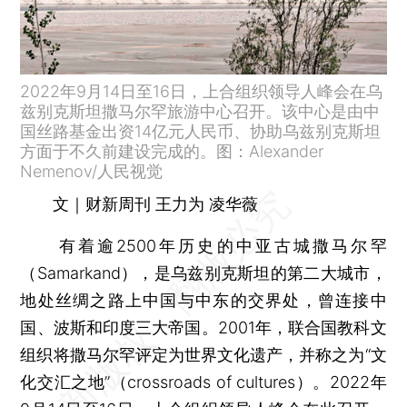
2022年9月14日至16日，上合组织领导人峰会在乌
兹别克斯坦撒马尔罕旅游中心召开。该中心是由中
国丝路基金出资14亿元人民币、协助乌兹别克斯坦
方面于不久前建设完成的。图：Alexander
Nemenov/人民视觉
文｜财新周刊 王力为 凌华薇
有着逾2500年历史的中亚古城撒马尔罕
（Samarkand），是乌兹别克斯坦的第二大城市，
地处丝绸之路上中国与中东的交界处，曾连接中
国、波斯和印度三大帝国。2001年，联合国教科文
组织将撒马尔罕评定为世界文化遗产，并称之为“文
化交汇之地”（crossroads of cultures）。2022年