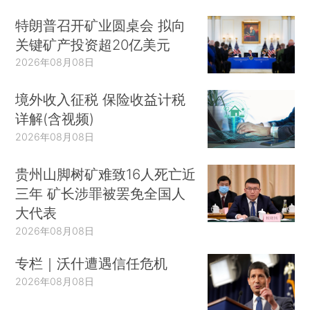
特朗普召开矿业圆桌会 拟向
关键矿产投资超20亿美元
2026年08月08日
境外收入征税 保险收益计税
详解(含视频)
2026年08月08日
贵州山脚树矿难致16人死亡近
三年 矿长涉罪被罢免全国人
大代表
2026年08月08日
专栏｜沃什遭遇信任危机
2026年08月08日