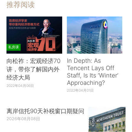
推荐阅读
私房课
In Depth: As
向松祚：宏观经济70
Tencent Lays Off
讲，带你了解国内外
Staff, Is Its ‘Winter’
经济大局
Approaching?
2022年04月06日
2022年04月01日
离岸信托90天补税窗口期疑问
2026年08月08日