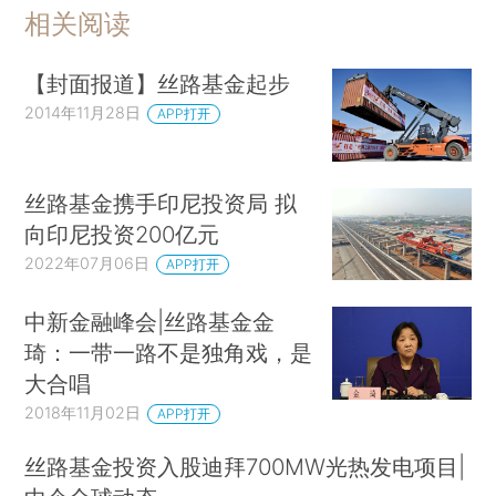
相关阅读
【封面报道】丝路基金起步
2014年11月28日
APP打开
丝路基金携手印尼投资局 拟
向印尼投资200亿元
2022年07月06日
APP打开
中新金融峰会|丝路基金金
琦：一带一路不是独角戏，是
大合唱
2018年11月02日
APP打开
丝路基金投资入股迪拜700MW光热发电项目|