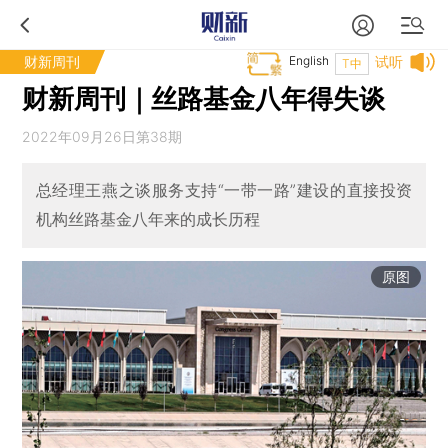
财新周刊
English
试听
T中
财新周刊｜丝路基金八年得失谈
2022年09月26日第38期
总经理王燕之谈服务支持“一带一路”建设的直接投资
机构丝路基金八年来的成长历程
原图