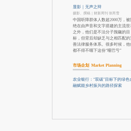
显影｜无声之辩
摄影、撰稿｜财新周刊 张芮雪
中国听障群体人数超2000万，被
绝在由声音和文字搭建的主流世
之外，他们是不法分子觊觎的目
标，但背后却缺乏与之相匹配的
善法律服务体系。很多时候，他
都不得不咽下这份“哑巴亏”
市场企划
Market Planning
农业银行：“双碳”目标下的绿色
融赋能乡村振兴的路径探索