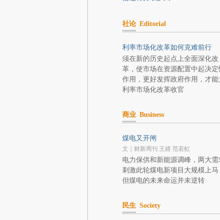
社论
Editorial
利率市场化改革如何克难前行
须在新的历史起点上全面深化改
革，使市场在资源配置中起决定
作用，更好发挥政府作用，才能
利率市场化改革收官
商业
Business
煤电又开闸
文｜财新周刊 王婧 范若虹
电力保供和新能源调峰，两大需
刺激此轮煤电新项目大规模上马
但煤电的未来命运并未逆转
民生
Society