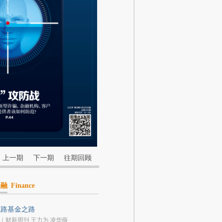
上一期
下一期
往期回顾
金融
Finance
丝路基金之路
｜财新周刊 王力为 凌华薇