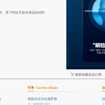
机构、客户和技术提供者该如何防
财新传媒杂志订阅
时事
Current Affairs
动
局部动员冲击俄罗斯
文｜财新周刊 路尘
文