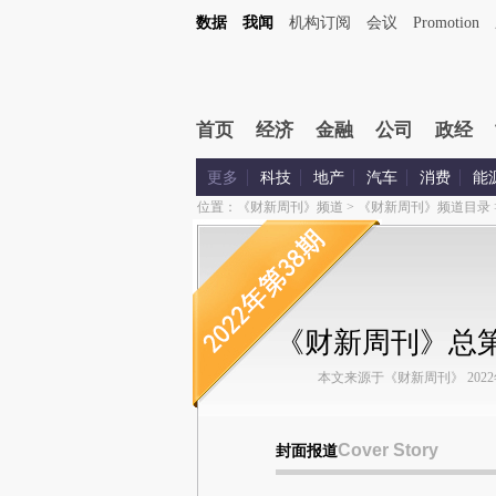
数据
我闻
机构订阅
会议
Promotion
首页
经济
金融
公司
政经
更多
科技
地产
汽车
消费
能
位置：
《财新周刊》频道
>
《财新周刊》频道目录
《财新周刊》总第1
本文来源于《财新周刊》 2022年第
Cover Story
封面报道