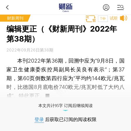
财新周刊
试听
T中
编辑更正（《财新周刊》2022年
第38期）
2022年09月26日第38期
本刊2022年第36期，回溯中应为“9月8日，国
家卫生健康委疾控局副局长吴良有表示”；第37
期，第60页倒数第四行应为“平均约144欧元/兆瓦
时，比德国8月底电价740欧元/兆瓦时低了大约八
成”。特此更正。■
本文共计95字 订阅后继续阅读
登录
后获取已订阅的阅读权限