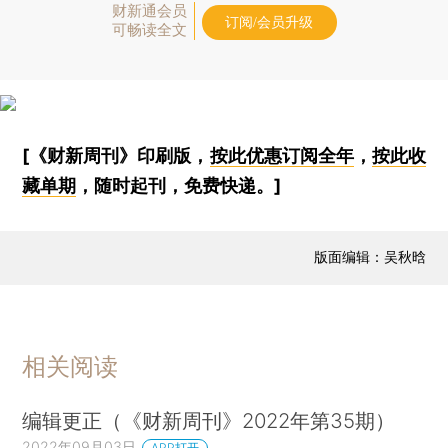
财新通会员
订阅/会员升级
可畅读全文
[《财新周刊》印刷版，
按此优惠订阅全年
，
按此收
藏单期
，随时起刊，免费快递。]
版面编辑：吴秋晗
相关阅读
编辑更正（《财新周刊》2022年第35期）
2022年09月03日
APP打开