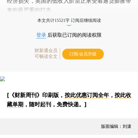
经济损失，英国的低收入阶层正承受着通货膨胀带
来的最严重的打击。
本文共计15521字 订阅后继续阅读
登录
后获取已订阅的阅读权限
财新通会员
订阅/会员升级
可畅读全文
[《财新周刊》印刷版，
按此优惠订阅全年
，
按此收
藏单期
，随时起刊，免费快递。]
版面编辑：刘潇