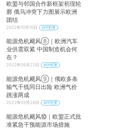
欧盟与邻国合作新框架初现轮
廓 俄乌冲突下力图展示欧洲
团结
2022年10月10日
APP打开
能源危机飓风⑧｜欧洲汽车
业供需双紧 中国制造机会何
在？
2022年09月22日
APP打开
能源危机飓风⑨｜俄欧多条
输气干线同日出险 欧洲气价
跳涨两成
2022年09月28日
APP打开
能源危机飓风⑩｜欧盟正式批
准紧急干预能源市场措施