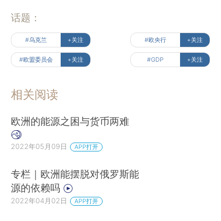
话题：
#乌克兰
+关注
#欧央行
+关注
#欧盟委员会
+关注
#GDP
+关注
相关阅读
欧洲的能源之困与货币两难
2022年05月09日
APP打开
专栏｜欧洲能摆脱对俄罗斯能
源的依赖吗
2022年04月02日
APP打开