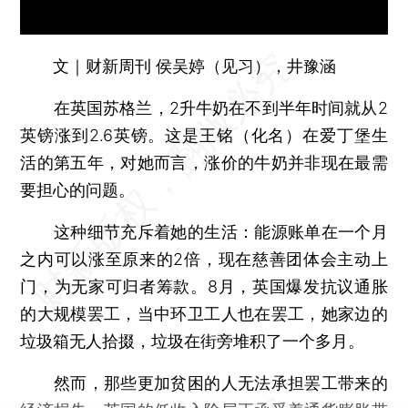
文｜财新周刊 侯吴婷（见习），井豫涵
在英国苏格兰，2升牛奶在不到半年时间就从2
英镑涨到2.6英镑。这是王铭（化名）在爱丁堡生
活的第五年，对她而言，涨价的牛奶并非现在最需
要担心的问题。
这种细节充斥着她的生活：能源账单在一个月
之内可以涨至原来的2倍，现在慈善团体会主动上
门，为无家可归者筹款。8月，英国爆发抗议通胀
的大规模罢工，当中环卫工人也在罢工，她家边的
垃圾箱无人拾掇，垃圾在街旁堆积了一个多月。
然而，那些更加贫困的人无法承担罢工带来的