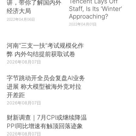
Tencent Lays Off
讲，带你了解国内外
Staff, Is Its ‘Winter’
经济大局
Approaching?
2022年04月06日
2022年04月01日
河南“三支一扶”考试规模化作
弊 内外勾结提前获取试卷
2026年08月07日
字节跳动开全员会复盘AI业务
进展 称大模型被海外竞对拉
开差距
2026年08月07日
财新调查｜7月CPI或继续降温
PPI同比增速有触顶回落迹象
2026年08月07日