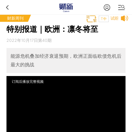
财新周刊
试听
T中
特别报道｜欧洲：凛冬将至
2022年10月17日第40期
能源危机叠加经济衰退预期，欧洲正面临欧债危机后
最大的挑战
订阅后播放完整视频