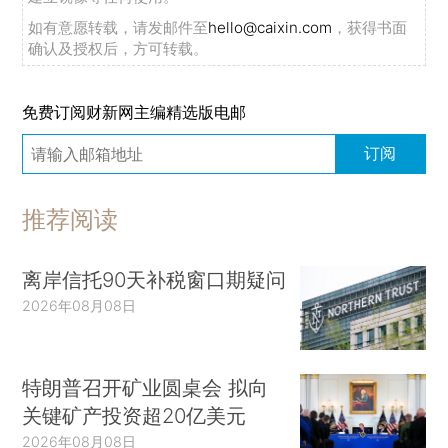
如有意愿转载，请发邮件至
hello@caixin.com
，获得书面
确认及授权后，方可转载。
免费订阅财新网主编精选版电邮
订阅
推荐阅读
离岸信托90天补税窗口期疑问
2026年08月08日
特朗普召开矿业圆桌会 拟向
关键矿产投资超20亿美元
2026年08月08日