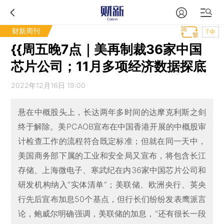
财新周刊
T中
{{周五晚7点｜美再制裁36家中国
芯片公司；11月多项经济数据探底
2022年12月16日 19:00
悬在中概股头上，长达两年多时间的达摩克利斯之剑
终于解除。美PCAOB宣布在中国香港开展的中概股审
计检查工作的流程符合既定标准；但就在同一天中，
美国商务部下属的工业和安全局又宣布，将包含长江
存储、上海微电子、寒武纪在内36家中国芯片公司和
研发机构纳入“实体清单”；美联储、欧洲央行、英央
行先后宣布加息50个基点，但行长们纷纷发表鹰派言
论，鲍威尔明确强调，美联储的加息，“还有很长一段