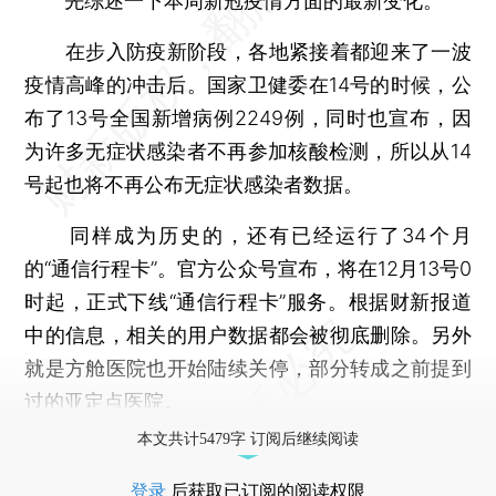
先综述一下本周新冠疫情方面的最新变化。
在步入防疫新阶段，各地紧接着都迎来了一波
疫情高峰的冲击后。国家卫健委在14号的时候，公
布了13号全国新增病例2249例，同时也宣布，因
为许多无症状感染者不再参加核酸检测，所以从14
号起也将不再公布无症状感染者数据。
同样成为历史的，还有已经运行了34个月
的“通信行程卡”。官方公众号宣布，将在12月13号0
时起，正式下线“通信行程卡”服务。根据财新报道
中的信息，相关的用户数据都会被彻底删除。另外
就是方舱医院也开始陆续关停，部分转成之前提到
过的亚定点医院。
本文共计5479字 订阅后继续阅读
登录
后获取已订阅的阅读权限