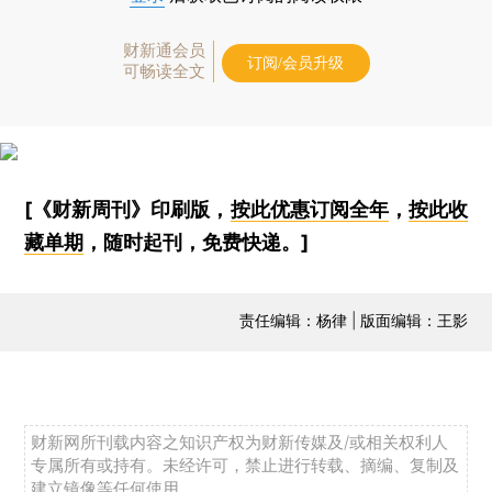
财新通会员
订阅/会员升级
可畅读全文
[《财新周刊》印刷版，
按此优惠订阅全年
，
按此收
藏单期
，随时起刊，免费快递。]
责任编辑：杨律 | 版面编辑：王影
财新网所刊载内容之知识产权为财新传媒及/或相关权利人
专属所有或持有。未经许可，禁止进行转载、摘编、复制及
建立镜像等任何使用。