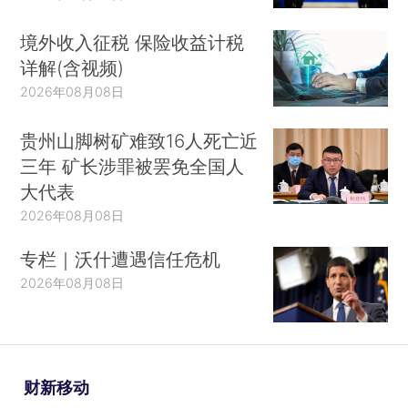
境外收入征税 保险收益计税
详解(含视频)
2026年08月08日
贵州山脚树矿难致16人死亡近
三年 矿长涉罪被罢免全国人
大代表
2026年08月08日
专栏｜沃什遭遇信任危机
2026年08月08日
财新移动