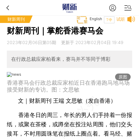
财新周刊
English
试听
T中
财新周刊｜掌舵香港赛马会
2023年02月06日第05期 更新于 2023年02月04日 19:49
在行政总裁应家柏看来，赛马并不等同于博彩
原图
香港赛马会行政总裁应家柏近日在香港跑马地马场
接受财新的专访。图：文思敏
文｜财新周刊 王端 文思敏（发自香港）
香港冬日的周三，年长的男人们手持着一份报
纸，或聚在茶楼，或蹲坐在投注站周围，他们交头
接耳，不时用圆珠笔在报纸上圈点着。看马经、赌