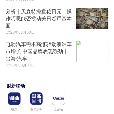
分析｜贝森特操盘稳日元，操
作巧思能否撬动美日货币基本
面
2026年08月06日
电动汽车需求高涨驱动澳洲车
市增长 中国品牌表现强劲｜
出海·汽车
2026年08月06日
财新移动
财新
财新周刊
Caixin