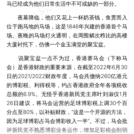
马已经成为他们日常生活中不可或缺的一部分。
夜幕降临，他们又花上一杯奶茶钱，鱼贯而入
位于跑马地的马场，这是1846年兴建的香港首个马
场。夜晚的马场灯火通明，在周围鳞次栉比的高楼
大厦衬托下，仿佛一个金玉满堂的聚宝盆。
说聚宝盆一点不为过，香港赛马会（下称马
会）是香港财政的重要来源，在截至2022年6月30
日的2021/2022财政年度，马会共缴纳260亿港元
的博彩税、利得税等，约占香港政府全年各项税收
总额的6.9%。无怪乎香港新民党主席叶刘淑仪1月
26日建议，将马会运营的足球博彩税上调30个百
分点至80%，以补贴财政，“这是一个开源的方法，
因为足球博彩占马会博彩收入一半”。不过，马会批
评新民党不熟悉博彩业务运作，增加足彩税会削弱