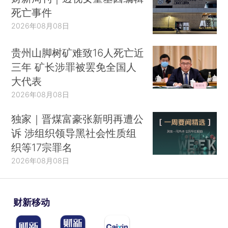
死亡事件
2026年08月08日
贵州山脚树矿难致16人死亡近
三年 矿长涉罪被罢免全国人
大代表
2026年08月08日
独家｜晋煤富豪张新明再遭公
诉 涉组织领导黑社会性质组
织等17宗罪名
2026年08月08日
财新移动