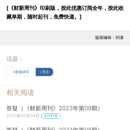
[《财新周刊》印刷版，
按此优惠订阅全年
，
按此收
藏单期
，随时起刊，免费快递。]
版面编辑：刘潇
话题：
#新能源车
+关注
相关阅读
答疑（《财新周刊》2023年第09期）
2023年03月04日
APP打开
答疑（《财新周刊》2023年第08期）