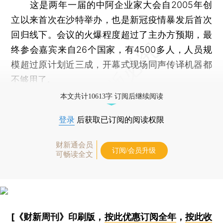
这是两年一届的中阿企业家大会自2005年创
立以来首次在沙特举办，也是新冠疫情暴发后首次
回归线下。会议的火爆程度超过了主办方预期，最
终参会嘉宾来自26个国家，有4500多人，人员规
模超过原计划近三成，开幕式现场同声传译机器都
不够用了。
本文共计10613字 订阅后继续阅读
登录
后获取已订阅的阅读权限
财新通会员
订阅/会员升级
可畅读全文
[《财新周刊》印刷版，
按此优惠订阅全年
，
按此收