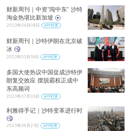
财新周刊｜中资“闯中东” 沙特
淘金热堪比新加坡
2023年04月08日
APP打开
财新周刊｜沙特伊朗在北京破
冰
2023年03月18日
APP打开
多国大使热议中国促成沙特伊
朗复交效应 摆脱霸权正成中
东高频词
2023年07月03日
APP打开
利雅得手记｜沙特变革进行时
2023年06月21日
APP打开