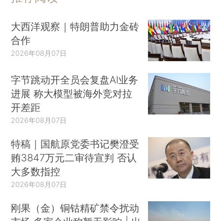
大西洋观察｜特朗普助力金砖
合作
2026年08月07日
字节跳动开全员会复盘AI业务
进展 称大模型被海外竞对拉
开差距
2026年08月07日
特稿｜国航原党委书记樊澄受
贿3847万元二审待宣判 否认
大多数指控
2026年08月07日
刚果（金）铜钴精矿禁令扰动