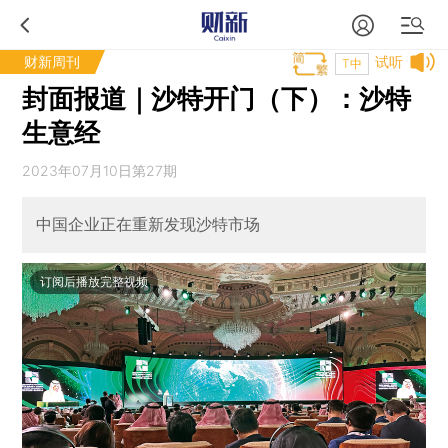
财新周刊
试听
T中
封面报道｜沙特开门（下）：沙特
生意经
2023年07月10日第27期
中国企业正在重新发现沙特市场
订阅后播放完整视频