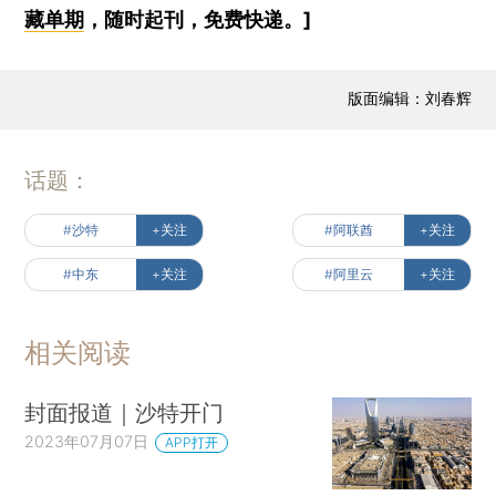
藏单期
，随时起刊，免费快递。]
版面编辑：刘春辉
话题：
#沙特
+关注
#阿联酋
+关注
#中东
+关注
#阿里云
+关注
相关阅读
封面报道｜沙特开门
2023年07月07日
APP打开