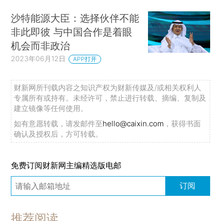
沙特能源大臣：选择伙伴不能
非此即彼 与中国合作是着眼
机会而非政治
2023年06月12日
APP打开
财新网所刊载内容之知识产权为财新传媒及/或相关权利人
专属所有或持有。未经许可，禁止进行转载、摘编、复制及
建立镜像等任何使用。
如有意愿转载，请发邮件至
hello@caixin.com
，获得书面
确认及授权后，方可转载。
免费订阅财新网主编精选版电邮
订阅
推荐阅读