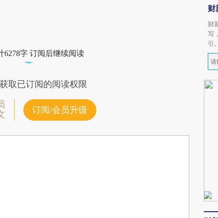
财
财
写
引
6278字 订阅后继续阅读
获取已订阅的阅读权限
员
订阅/会员升级
文