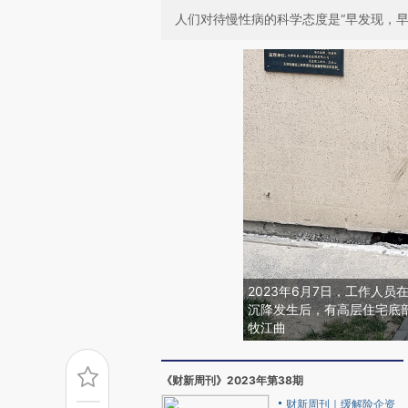
人们对待慢性病的科学态度是“早发现，
2023年6月7日，工作人
沉降发生后，有高层住宅底
牧江曲
《财新周刊》2023年第38期
财新周刊｜缓解险企资