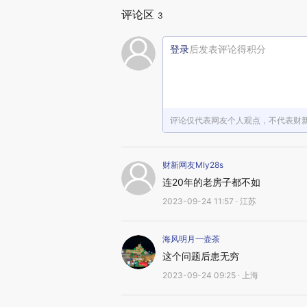
评论区
3
登录
后发表评论得积分
评论仅代表网友个人观点，不代表财
财新网友MIy28s
连20年的老房子都不如
2023-09-24 11:57 · 江苏
海风明月一壶茶
这个问题后患无穷
2023-09-24 09:25 · 上海