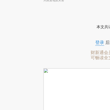
判突发地质灾害
本文共计
登录
后
财新通会
可畅读全