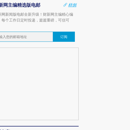
新网主编精选版电邮
样例
新网新闻版电邮全新升级！财新网主编精心编
，每个工作日定时投递，篇篇重磅，可信可
。
订阅