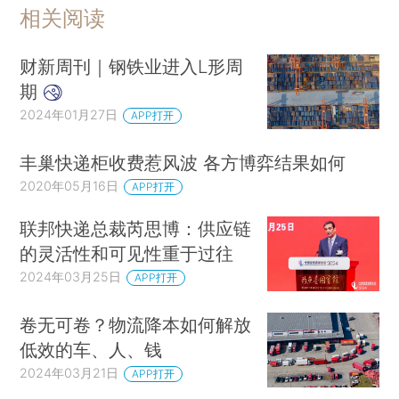
相关阅读
财新周刊｜钢铁业进入L形周
期
2024年01月27日
APP打开
丰巢快递柜收费惹风波 各方博弈结果如何
2020年05月16日
APP打开
联邦快递总裁芮思博：供应链
的灵活性和可见性重于过往
2024年03月25日
APP打开
卷无可卷？物流降本如何解放
低效的车、人、钱
2024年03月21日
APP打开