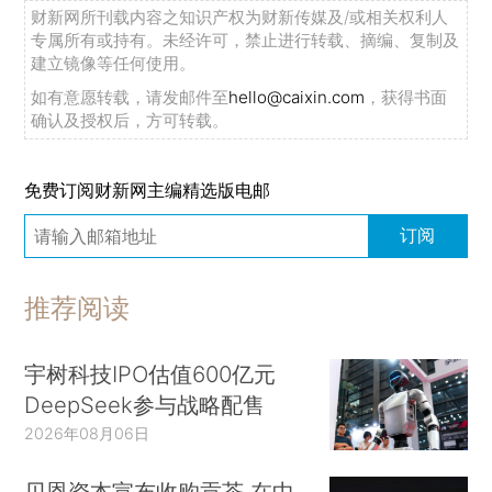
财新网所刊载内容之知识产权为财新传媒及/或相关权利人
专属所有或持有。未经许可，禁止进行转载、摘编、复制及
建立镜像等任何使用。
如有意愿转载，请发邮件至
hello@caixin.com
，获得书面
确认及授权后，方可转载。
免费订阅财新网主编精选版电邮
订阅
推荐阅读
宇树科技IPO估值600亿元
DeepSeek参与战略配售
2026年08月06日
贝恩资本宣布收购贡茶 在中