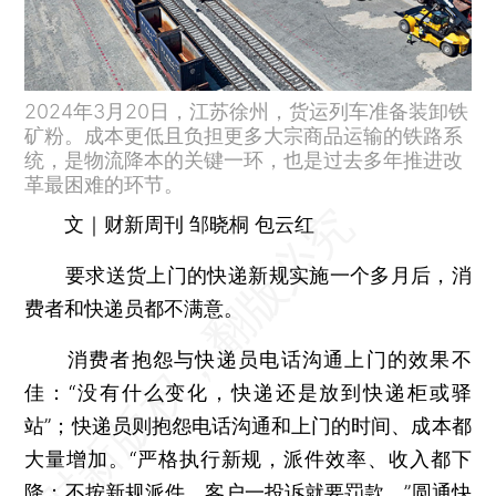
2024年3月20日，江苏徐州，货运列车准备装卸铁
矿粉。成本更低且负担更多大宗商品运输的铁路系
统，是物流降本的关键一环，也是过去多年推进改
革最困难的环节。
文｜财新周刊 邹晓桐 包云红
要求送货上门的快递新规实施一个多月后，消
费者和快递员都不满意。
消费者抱怨与快递员电话沟通上门的效果不
佳：“没有什么变化，快递还是放到快递柜或驿
站”；快递员则抱怨电话沟通和上门的时间、成本都
大量增加。“严格执行新规，派件效率、收入都下
降；不按新规派件，客户一投诉就要罚款。”
圆通快