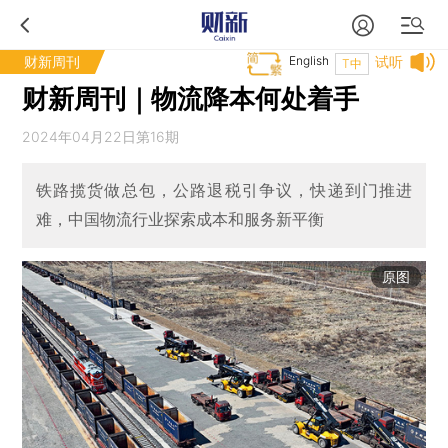
财新周刊
English
试听
T中
财新周刊｜物流降本何处着手
2024年04月22日第16期
铁路揽货做总包，公路退税引争议，快递到门推进
难，中国物流行业探索成本和服务新平衡
原图