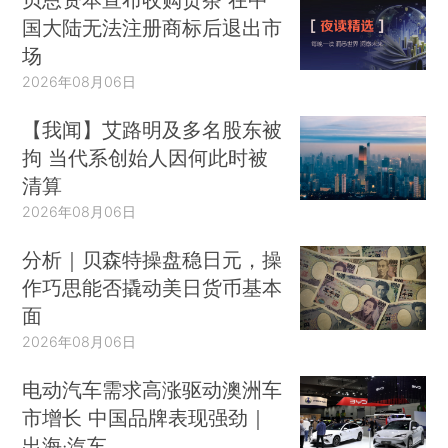
国大陆无法注册商标后退出市
场
2026年08月06日
【我闻】艾路明及多名股东被
拘 当代系创始人因何此时被
清算
2026年08月06日
分析｜贝森特操盘稳日元，操
作巧思能否撬动美日货币基本
面
2026年08月06日
电动汽车需求高涨驱动澳洲车
市增长 中国品牌表现强劲｜
出海·汽车