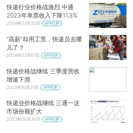
快递行业价格战激烈 中通
2023年单票收入下降11.3%
2024年03月20日
APP打开
“高薪”却用工荒，快递员去哪
儿了？
2024年03月01日
APP打开
快递价格战继续 三季度营收
增速下滑
2023年10月31日
APP打开
快递业价格战继续 三通一达
市场份额扩大
2023年08月30日
APP打开