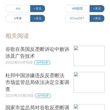
#AI
+关注
#特朗普
+关注
#苹果
+关注
#ChatGPT
+关注
相关阅读
谷歌在美国反垄断诉讼中败诉
涉及广告技术
2025年04月18日
APP打开
杜邦中国涉嫌违反反垄断法
市场监管总局依法决定立案调
查
2025年04月04日
APP打开
国家市监总局对谷歌反垄断调