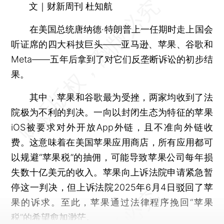
文｜财新周刊 杜知航
在美国总统唐纳德·特朗普上一任期时走上国会
听证席的四大科技巨头——亚马逊、苹果、谷歌和
Meta——五年后拿到了对它们反垄断诉讼的初步结
果。
其中，苹果和谷歌最为受挫，两家均收到了法
院极为不利的判决。一向以封闭生态为特征的苹果
iOS被要求对外开放App外链，且不准向外链收
费。这意味着在美国苹果应用商店，所有应用都可
以规避“苹果税”的抽佣，可能导致苹果公司每年损
失数十亿美元的收入。苹果向上诉法院申请紧急暂
停这一判决，但上诉法院2025年6月4日驳回了苹
果的诉求。至此，苹果通过法律程序挽回“苹果
税”的希望愈加渺茫。