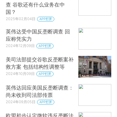
查 谷歌还有什么业务在中
国？
2025年02月04日
APP打开
英伟达受中国反垄断调查 回
应称凭实力
2024年12月09日
APP打开
美司法部提交谷歌反垄断案补
救方案 包括结构性调整等
2024年10月09日
APP打开
英伟达回应美国反垄断调查：
尚未收到司法部传票
2024年09月05日
APP打开
欧盟初步认定微软违反垄断法