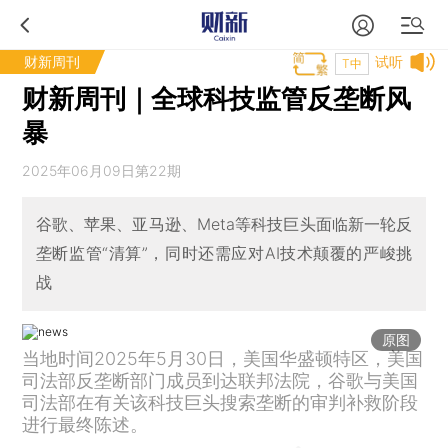
财新周刊
试听
T中
财新周刊｜全球科技监管反垄断风
暴
2025年06月09日第22期
谷歌、苹果、亚马逊、Meta等科技巨头面临新一轮反
垄断监管“清算”，同时还需应对AI技术颠覆的严峻挑
战
原图
当地时间2025年5月30日，美国华盛顿特区，美国
司法部反垄断部门成员到达联邦法院，谷歌与美国
司法部在有关该科技巨头搜索垄断的审判补救阶段
进行最终陈述。