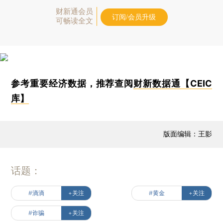
财新通会员
订阅/会员升级
可畅读全文
参考重要经济数据，推荐查阅
财新数据通【CEIC
库】
版面编辑：王影
话题：
#滴滴
+关注
#黄金
+关注
#诈骗
+关注