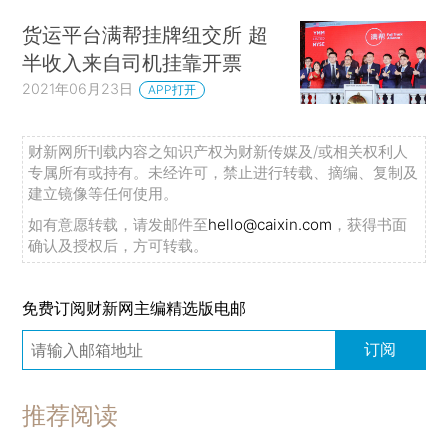
货运平台满帮挂牌纽交所 超
半收入来自司机挂靠开票
2021年06月23日
APP打开
财新网所刊载内容之知识产权为财新传媒及/或相关权利人
专属所有或持有。未经许可，禁止进行转载、摘编、复制及
建立镜像等任何使用。
如有意愿转载，请发邮件至
hello@caixin.com
，获得书面
确认及授权后，方可转载。
免费订阅财新网主编精选版电邮
订阅
推荐阅读