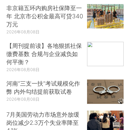
非京籍五环内购房社保降至一
年 北京市公积金最高可贷340
万元
2026年08月08日
【周刊提前读】各地狠抓社保
缴费基数 合规与企业减负如
何平衡？
2026年08月08日
河南“三支一扶”考试规模化作
弊 内外勾结提前获取试卷
2026年08月08日
7月美国劳动力市场意外放缓
岗位减少2.3万个失业率降至