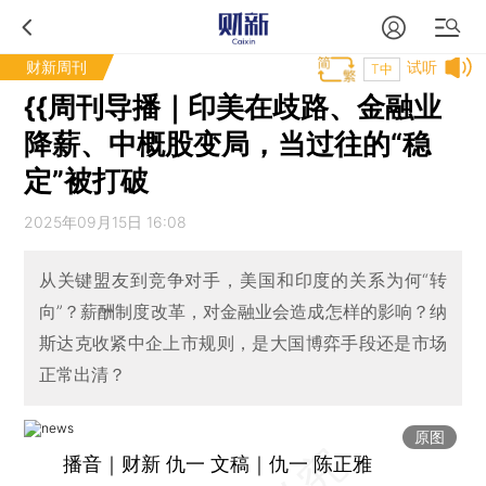
财新周刊
试听
T中
{{周刊导播｜印美在歧路、金融业
降薪、中概股变局，当过往的“稳
定”被打破
2025年09月15日 16:08
从关键盟友到竞争对手，美国和印度的关系为何“转
向”？薪酬制度改革，对金融业会造成怎样的影响？纳
斯达克收紧中企上市规则，是大国博弈手段还是市场
正常出清？
原图
播音｜财新 仇一 文稿｜仇一 陈正雅