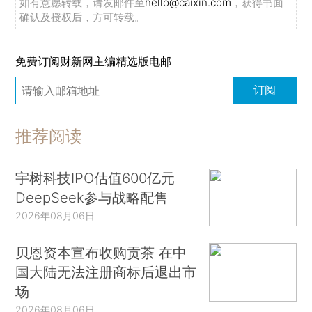
如有意愿转载，请发邮件至
hello@caixin.com
，获得书面
确认及授权后，方可转载。
免费订阅财新网主编精选版电邮
订阅
推荐阅读
宇树科技IPO估值600亿元
DeepSeek参与战略配售
2026年08月06日
贝恩资本宣布收购贡茶 在中
国大陆无法注册商标后退出市
场
2026年08月06日