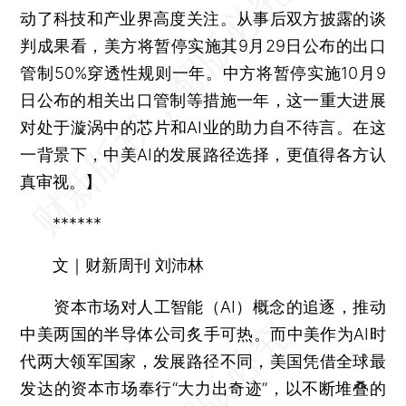
动了科技和产业界高度关注。从事后双方披露的谈
判成果看，美方将暂停实施其9月29日公布的出口
管制50%穿透性规则一年。中方将暂停实施10月9
日公布的相关出口管制等措施一年，这一重大进展
对处于漩涡中的芯片和AI业的助力自不待言。在这
一背景下，中美AI的发展路径选择，更值得各方认
真审视。】
******
文｜财新周刊 刘沛林
资本市场对人工智能（AI）概念的追逐，推动
中美两国的半导体公司炙手可热。而中美作为AI时
代两大领军国家，发展路径不同，美国凭借全球最
发达的资本市场奉行“大力出奇迹”，以不断堆叠的