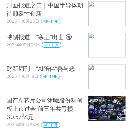
封面报道之二｜中国半导体期
待颠覆性创新
2025年10月25日
APP打开
特别报道｜“寒王”出世
2025年09月06日
APP打开
财新周刊｜“AI陪伴”善与恶
2025年10月18日
APP打开
国产AI芯片公司沐曦股份科创
板上市过会 前三年共亏损
30.57亿元
2025年10月24日
APP打开