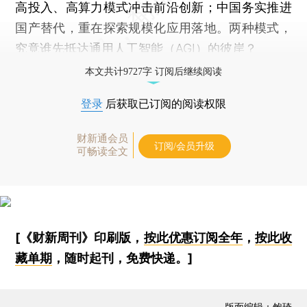
高投入、高算力模式冲击前沿创新；中国务实推进
国产替代，重在探索规模化应用落地。两种模式，
究竟谁先抵达通用人工智能（AGI）的彼岸？
本文共计9727字 订阅后继续阅读
登录
后获取已订阅的阅读权限
财新通会员
订阅/会员升级
可畅读全文
[《财新周刊》印刷版，
按此优惠订阅全年
，
按此收
藏单期
，随时起刊，免费快递。]
版面编辑：鲍琦