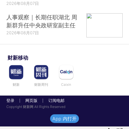
2026年08月07日
人事观察｜长期任职湖北 周
新群升任中央政研室副主任
2026年08月07日
财新移动
财新
财新周刊
Caixin
登录
网页版
订阅电邮
|
|
Copyright 财新网 All Rights Reserved
App 内打开