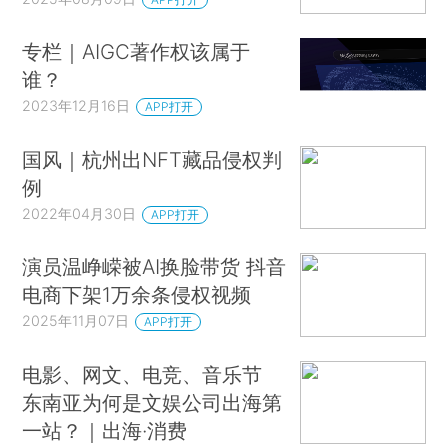
专栏｜AIGC著作权该属于
谁？
2023年12月16日
APP打开
国风｜杭州出NFT藏品侵权判
例
2022年04月30日
APP打开
演员温峥嵘被AI换脸带货 抖音
电商下架1万余条侵权视频
2025年11月07日
APP打开
电影、网文、电竞、音乐节
东南亚为何是文娱公司出海第
一站？｜出海·消费