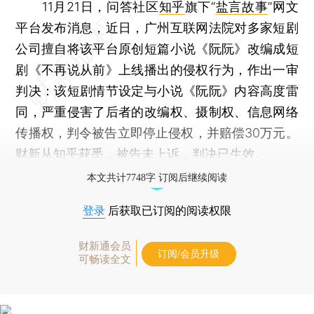
11月21日，问答社区
知乎
旗下“
盐言故事
”网文
平台发布消息，近日，广州互联网法院对多家短剧
公司擅自将该平台原创短篇小说《阮阮》改编成短
剧《不再说从前》上线播出的侵权行为，作出一审
判决：该短剧情节设定与小说《阮阮》内容高度雷
同，严重侵害了后者的改编权、摄制权、信息网络
传播权，判令被告立即停止侵权，并赔偿30万元。
财新从知乎获悉，被告未上诉，判决已生效。
本文共计7748字 订阅后继续阅读
登录
后获取已订阅的阅读权限
财新通会员
订阅/会员升级
可畅读全文