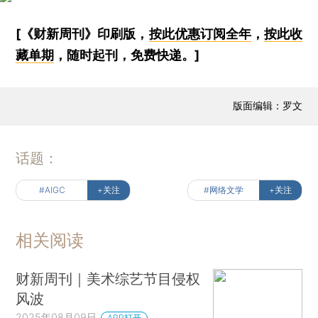
[《财新周刊》印刷版，
按此优惠订阅全年
，
按此收
藏单期
，随时起刊，免费快递。]
版面编辑：罗文
话题：
#AIGC
+关注
#网络文学
+关注
相关阅读
财新周刊｜美术综艺节目侵权
风波
2025年08月09日
APP打开