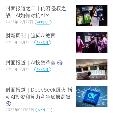
封面报道之二｜内容侵权之
战：AI如何对抗AI？
2025年12月27日
APP打开
财新周刊｜追问AI教育
2025年12月13日
APP打开
封面报道｜AI投资革命
2025年12月12日
APP打开
封面报道｜DeepSeek爆火 撼
动AI投资和算力竞争底层逻辑
2025年02月07日
APP打开