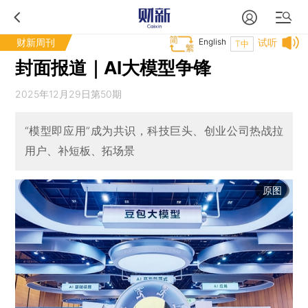
财新周刊
English
试听
T中
封面报道｜AI大模型争锋
2025年12月29日第50期
“模型即应用”成为共识，科技巨头、创业公司热战拉
用户、补短板、拓场景
原图