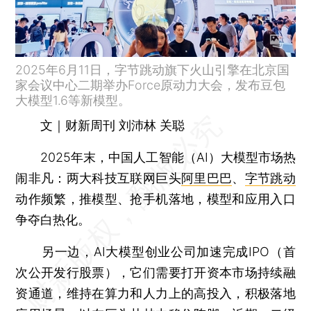
2025年6月11日，字节跳动旗下火山引擎在北京国
家会议中心二期举办Force原动力大会，发布豆包
大模型1.6等新模型。
文｜财新周刊 刘沛林 关聪
2025年末，中国人工智能（AI）大模型市场热
闹非凡：两大科技互联网巨头
阿里巴巴
、
字节跳动
动作频繁，推模型、抢手机落地，模型和应用入口
争夺白热化。
另一边，AI大模型创业公司加速完成IPO（首
次公开发行股票），它们需要打开资本市场持续融
资通道，维持在算力和人力上的高投入，积极落地