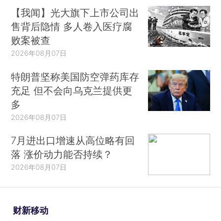
【我闻】光大旗下上市公司出
售背后隐情 多人卷入医疗腐
败案被查
2026年08月07日
特朗普坚称美国防空弹药库存
充足 但不会向乌克兰提供更
多
2026年08月07日
7月进出口增速从高位略有回
落 涨价动力能否持续？
2026年08月07日
财新移动