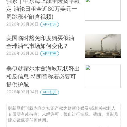
独家｜中东海上战争险费率敲
定 油轮日租金近80万美元一
周跳涨4倍(含视频)
2026年03月06日
APP打开
美国临时豁免印度购买俄油
全球油气市场如何变化？
2026年03月06日
APP打开
美伊就霍尔木兹海峡现状释出
相反信息 特朗普称若必要可
提供护航
2026年03月04日
APP打开
财新网所刊载内容之知识产权为财新传媒及/或相关权利人
专属所有或持有。未经许可，禁止进行转载、摘编、复制及
建立镜像等任何使用。