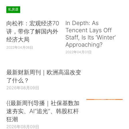
私房课
In Depth: As
向松祚：宏观经济70
Tencent Lays Off
讲，带你了解国内外
Staff, Is Its ‘Winter’
经济大局
Approaching?
2022年04月06日
2022年04月01日
最新财新周刊｜欧洲高温改变
了什么？
2026年08月09日
{{最新周刊导播｜社保基数加
速夯实、AI“追光”、韩股杠杆
狂潮
2026年08月09日