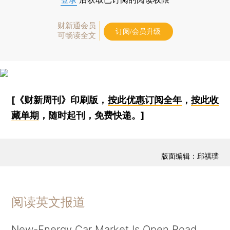
财新通会员
订阅/会员升级
可畅读全文
[《财新周刊》印刷版，
按此优惠订阅全年
，
按此收
藏单期
，随时起刊，免费快递。]
版面编辑：邱祺璞
阅读英文报道
New-Energy Car Market Is Open Road,