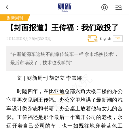
财新周刊
【封面报道】王传福：我们敢投了
2014年08月25日第33期
English
T中
“在新能源车这块不能像传统车一样‘拿市场换技术’，
最后市场没了，技术也没学到”
文｜财新周刊 胡舒立 李雪娜
时隔四年，在
比亚迪
总部六角大楼二楼的办公
室里再次见到
王传福
。办公室里堆满了最新潮的汽
车设计类杂志和书籍，办公桌上放着他与女儿的合
影。王传福还是那个最后一个离开公司的老板，永
远开着自己公司的车，也一如既往地穿着蓝色工