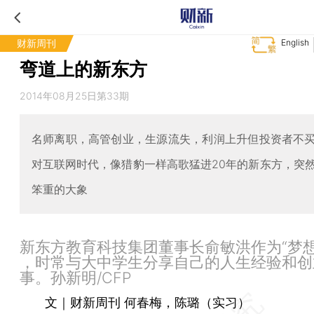
财新周刊
English
弯道上的新东方
2014年08月25日第33期
名师离职，高管创业，生源流失，利润上升但投资者不
对互联网时代，像猎豹一样高歌猛进20年的新东方，突
笨重的大象
新东方教育科技集团董事长俞敏洪作为“梦想
，时常与大中学生分享自己的人生经验和创
事。孙新明/CFP
文｜财新周刊 何春梅，陈璐（实习）