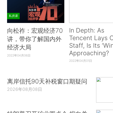
私房课
In Depth: As
向松祚：宏观经济70
Tencent Lays O
讲，带你了解国内外
Staff, Is Its ‘Wi
经济大局
Approaching?
2022年04月06日
2022年04月01日
离岸信托90天补税窗口期疑问
2026年08月08日