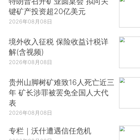
特朗普召开矿业圆桌会 拟向关
键矿产投资超20亿美元
2026年08月08日
境外收入征税 保险收益计税详
解(含视频)
2026年08月08日
贵州山脚树矿难致16人死亡近三
年 矿长涉罪被罢免全国人大代
表
2026年08月08日
专栏｜沃什遭遇信任危机