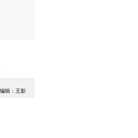
】
编辑：王影