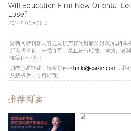
Will Education Firm New Oriental Le
Lose?
2014年09月08日
财新网所刊载内容之知识产权为财新传媒及/或相关
所有或持有。未经许可，禁止进行转载、摘编、复制
像等任何使用。
如有意愿转载，请发邮件至
hello@caixin.com
，获
及授权后，方可转载。
推荐阅读