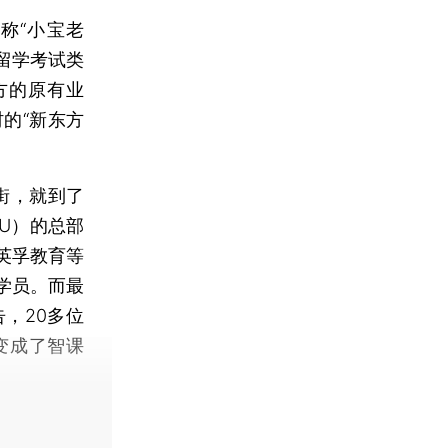
称“小宝老
留学考试类
方的原有业
的“新东方
街，就到了
U）的总部
英孚教育等
学员。而最
，20多位
变成了智课