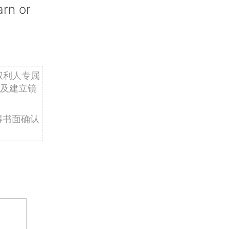
arn or
权利人专属
及建立镜
得书面确认