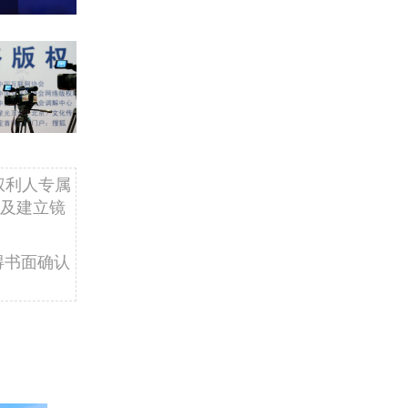
权利人专属
及建立镜
得书面确认