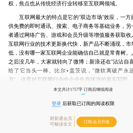
权，焦点也从传统经济行业转移至互联网领域。
互联网最大的特点是它的“双边市场”效应，一方
供免费的即时通讯、搜索、电子商务等基础业务，另
者通过网络广告、游戏和会员升级等增值服务获取收
互联网行业的技术更新换代快，新产品不断涌现，市
低，没有哪一家互联网企业能确信自己就是常青树。
之后没几年，大家就转向了微博；新浪还在“沾沾自喜
给了它当头一棒。比尔•盖茨说，“微软离破产永远
月”，这是对互联网行业中企业生存状况的真实写照。
本文共计1757字 订阅后继续阅读
登录
后获取已订阅的阅读权限
财新通会员
订阅/会员升级
可畅读全文