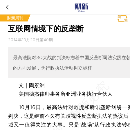
财新周刊
互联网情境下的反垄断
2014年10月20日第40期
最高法院对3Q大战的判决标志着中国反垄断司法实践在
的方向发展，为行政执法活动树立标杆
文｜陶景洲
美国德杰律师事务所亚洲业务执行合伙人
10月16日，最高法针对奇虎和腾讯垄断纠纷一
判决，这是继前不久有关
歧视性反垄断执法
的热议后
域又一值得关注的大事。只是“战场”从行政执法转