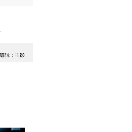
】
编辑：王影