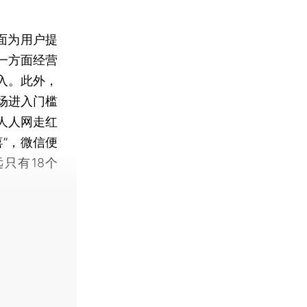
面为用户提
一方面经营
入。此外，
场进入门槛
人人网走红
”，微信便
只有18个