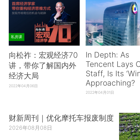
私房课
In Depth: As
向松祚：宏观经济70
Tencent Lays O
讲，带你了解国内外
Staff, Is Its ‘Wi
经济大局
Approaching?
2022年04月06日
2022年04月01日
财新周刊｜优化摩托车报废制度
2026年08月08日