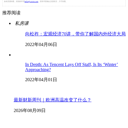
如有意愿转载，请发邮件至
hello@caixin.com
，获得书面确认及授权后，方可转载。
推荐阅读
私房课
向松祚：宏观经济70讲，带你了解国内外经济大局
2022年04月06日
In Depth: As Tencent Lays Off Staff, Is Its ‘Winter’
Approaching?
2022年04月01日
最新财新周刊｜欧洲高温改变了什么？
2026年08月09日