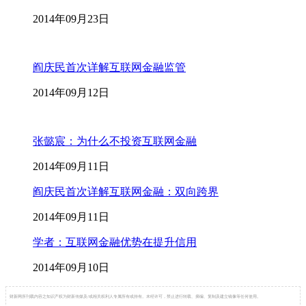
2014年09月23日
阎庆民首次详解互联网金融监管
2014年09月12日
张懿宸：为什么不投资互联网金融
2014年09月11日
阎庆民首次详解互联网金融：双向跨界
2014年09月11日
学者：互联网金融优势在提升信用
2014年09月10日
财新网所刊载内容之知识产权为财新传媒及/或相关权利人专属所有或持有。未经许可，禁止进行转载、摘编、复制及建立镜像等任何使用。