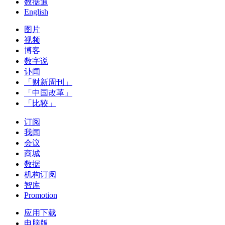
数据通
English
图片
视频
博客
数字说
讣闻
「财新周刊」
「中国改革」
「比较」
订阅
我闻
会议
商城
数据
机构订阅
智库
Promotion
应用下载
电脑版