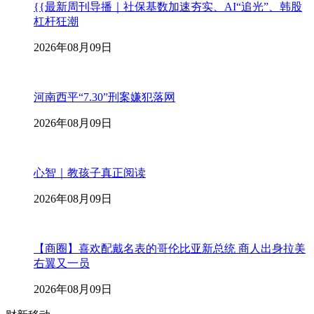
{{最新周刊导播｜社保基数加速夯实、AI“追光”、韩股
杠杆狂潮
2026年08月09日
河南西平“7.30”刑案嫌犯落网
2026年08月09日
心智｜教孩子真正阅读
2026年08月09日
【商圈】喜欢配戴名表的哥伦比亚新总统 商人出身拉美
右翼又一员
2026年08月09日