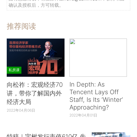
确认及授权后，方可转载。
推荐阅读
私房课
In Depth: As
向松祚：宏观经济70
Tencent Lays Off
讲，带你了解国内外
Staff, Is Its ‘Winter’
经济大局
Approaching?
2022年04月06日
2022年04月01日
特稿｜宇树发行市值610亿 先