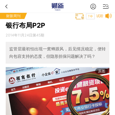
财新周刊
试听
T中
银行布局P2P
2014年11月24日第45期
监管层最初怕出现一窝蜂跟风，后见情况稳定，便转
向包容支持的态度，但隐形担保问题解决了吗？
原图