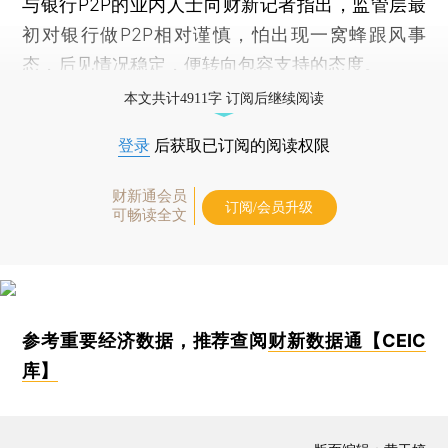
与银行P2P的业内人士向财新记者指出，监管层最
初对银行做P2P相对谨慎，怕出现一窝蜂跟风事
态，后见情况稳定，便转向包容支持的态度。
本文共计4911字 订阅后继续阅读
登录
后获取已订阅的阅读权限
财新通会员
订阅/会员升级
可畅读全文
参考重要经济数据，推荐查阅
财新数据通【CEIC
库】