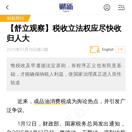
财新周刊
【舒立观察】税收立法权应尽快收
归人大
2015年01月19日第3期
English
T中
惟税收及早遵循法定原则，有程序正义也有民意基
础，才能确保纳税人利益，使国家治理真正进入良性
轨道
近来，
成品油消费税
成为舆论热点，并引发广
泛争议。
1月12日，财政部、国家税务总局发出通知，