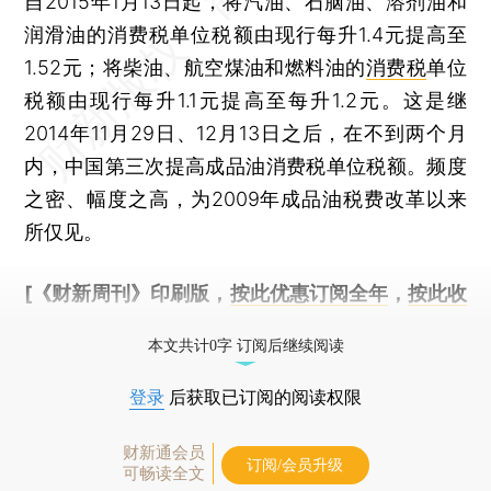
自2015年1月13日起，将汽油、石脑油、溶剂油和
润滑油的消费税单位税额由现行每升1.4元提高至
1.52元；将柴油、航空煤油和燃料油的
消费税
单位
税额由现行每升1.1元提高至每升1.2元。这是继
2014年11月29日、12月13日之后，在不到两个月
内，中国第三次提高成品油消费税单位税额。频度
之密、幅度之高，为2009年成品油税费改革以来
所仅见。
[《财新周刊》印刷版，
按此优惠订阅全年
，
按此收
藏单期
，随时起刊，免费快递。]
本文共计0字 订阅后继续阅读
登录
后获取已订阅的阅读权限
财新通会员
订阅/会员升级
可畅读全文