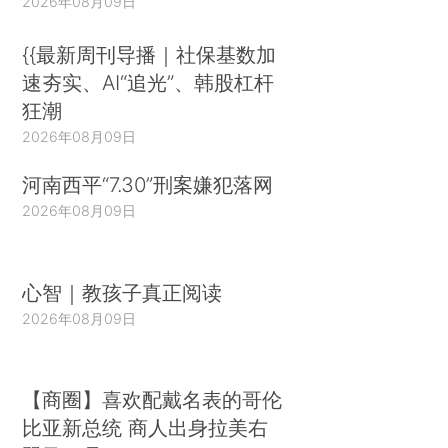
2026年08月09日
{{最新周刊导播｜社保基数加
速夯实、AI“追光”、韩股杠杆
狂潮
2026年08月09日
河南西平“7.30”刑案嫌犯落网
2026年08月09日
心智｜教孩子真正阅读
2026年08月09日
【商圈】喜欢配戴名表的哥伦
比亚新总统 商人出身拉美右