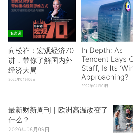
私房课
In Depth: As
向松祚：宏观经济70
Tencent Lays O
讲，带你了解国内外
Staff, Is Its ‘Wi
经济大局
Approaching?
2022年04月06日
2022年04月01日
最新财新周刊｜欧洲高温改变了
什么？
2026年08月09日