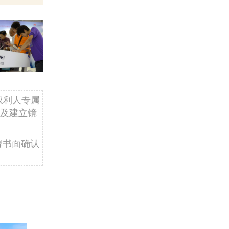
权利人专属
及建立镜
得书面确认