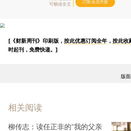
订阅/会员升级
可畅读全文
[《财新周刊》印刷版，
按此优惠订阅全年
，
按此收
时起刊，免费快递。]
版面
相关阅读
柳传志：读任正非的“我的父亲