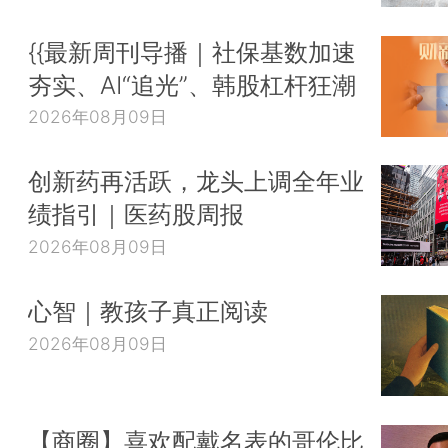
{{最新周刊导播｜社保基数加速
夯实、AI“追光”、韩股杠杆狂潮
2026年08月09日
创新药再活跃，龙头上调全年业
绩指引｜医药股周报
2026年08月09日
心智｜教孩子真正阅读
2026年08月09日
【商圈】喜欢配戴名表的哥伦比