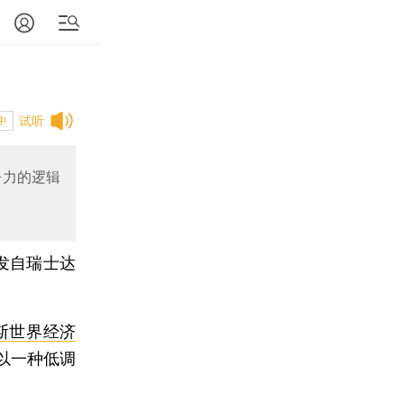
试听
中
争力的逻辑
发自瑞士达
斯世界经济
以一种低调