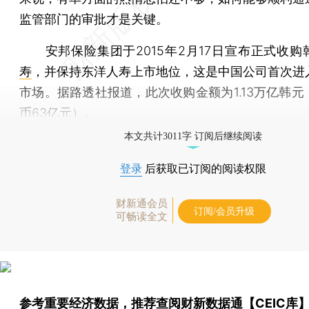
监管部门的审批才是关键。
安邦保险集团于2015年2月17日宣布正式收购
寿
，并保持东洋人寿上市地位，这是中国公司首次进
市场。据路透社报道，此次收购金额为1.13万亿韩元
币63亿元）。
本文共计3011字 订阅后继续阅读
登录
后获取已订阅的阅读权限
财新通会员
订阅/会员升级
可畅读全文
参考重要经济数据，推荐查阅
财新数据通【CEIC库