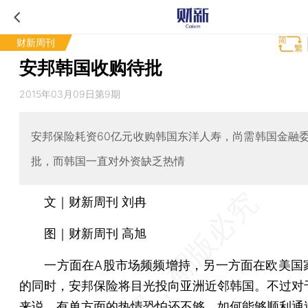
财新周刊
安邦韩国收购待批
2015年03月09日第9期
安邦保险耗资60亿元收购韩国东洋人寿，尚需韩国金融
批，而韩国一直对外资缺乏热情
文｜财新周刊 刘冉
图｜财新周刊 高旭
一方面在A股市场频频增持，另一方面在欧美国
的同时，安邦保险将目光投向亚洲近邻韩国。不过对
来说，有单方面的热情恐怕还不够，如何能够顺利通