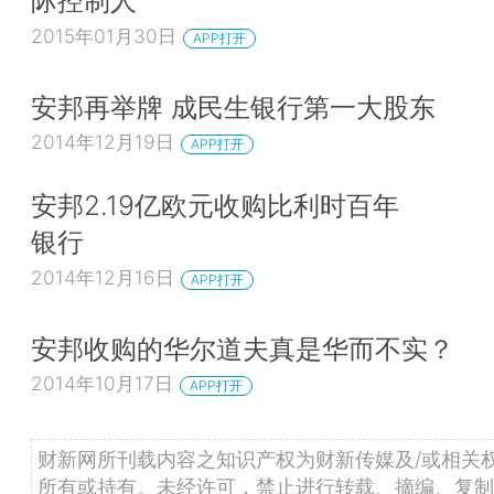
际控制人
2015年01月30日
APP打开
安邦再举牌 成民生银行第一大股东
2014年12月19日
APP打开
安邦2.19亿欧元收购比利时百年
银行
2014年12月16日
APP打开
安邦收购的华尔道夫真是华而不实？
2014年10月17日
APP打开
财新网所刊载内容之知识产权为财新传媒及/或相关
所有或持有。未经许可，禁止进行转载、摘编、复制