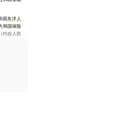
韩国
东洋人
入韩国保险
（约合人民
】