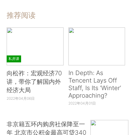
推荐阅读
私房课
In Depth: As
向松祚：宏观经济70
Tencent Lays Off
讲，带你了解国内外
Staff, Is Its ‘Winter’
经济大局
Approaching?
2022年04月06日
2022年04月01日
非京籍五环内购房社保降至一
年 北京市公积金最高可贷340