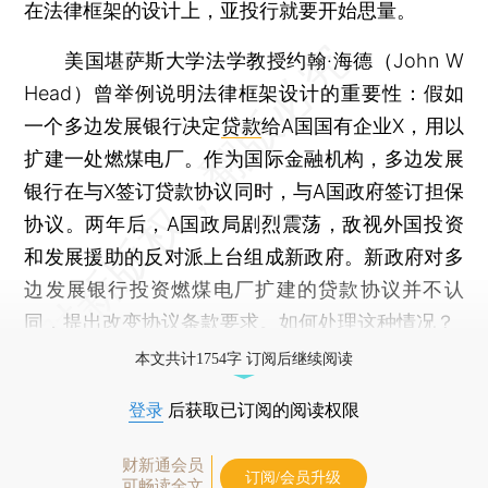
在法律框架的设计上，亚投行就要开始思量。
美国堪萨斯大学法学教授约翰·海德（John W
Head）曾举例说明法律框架设计的重要性：假如
一个多边发展银行决定
贷款
给A国国有企业X，用以
扩建一处燃煤电厂。作为国际金融机构，多边发展
银行在与X签订贷款协议同时，与A国政府签订担保
协议。两年后，A国政局剧烈震荡，敌视外国投资
和发展援助的反对派上台组成新政府。新政府对多
边发展银行投资燃煤电厂扩建的贷款协议并不认
同，提出改变协议条款要求。如何处理这种情况？
本文共计1754字 订阅后继续阅读
登录
后获取已订阅的阅读权限
财新通会员
订阅/会员升级
可畅读全文