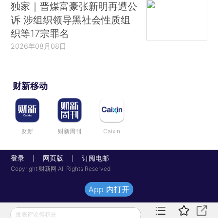
独家｜晋煤富豪张新明再遭公
诉 涉组织领导黑社会性质组
织等17宗罪名
2026年08月08日
财新移动
财新
财新周刊
Caixin
登录
网页版
订阅电邮
|
|
Copyright 财新网 All Rights Reserved
App 内打开
发表评论得积分