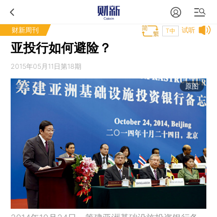
财新周刊
试听
T中
亚投行如何避险？
2015年05月11日第18期
原图