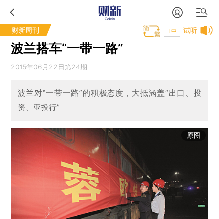
财新周刊
试听
T中
波兰搭车“一带一路”
2015年06月22日第24期
波兰对“一带一路”的积极态度，大抵涵盖“出口、投
资、亚投行”
原图