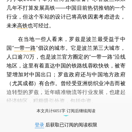
几年不打算发展高铁——中国目前热切推销的一个
行业，但这个车站的设计已将高铁因素考虑进去，
未来
高铁
也可经过。
在当地一些人看来，罗兹是波兰最受益于中
国“
一带一路
”倡议的城市。它是波兰第三大城市，
人口逾70万，也是波兰官方圈定的“一带一路”沿线
地区，这里有着直达中国的铁路线蓉欧快铁，被寄
望增加对中国出口；罗兹政府还与中国地方政府
（尤其成都）有合作。曾经受亚洲纺织业冲击而被
迫转型的罗兹，近年瞄准物流等行业发展，也建起
经济特区，积极吸引外资，包括中资。
本文共计6051字 订阅后继续阅读
登录
后获取已订阅的阅读权限