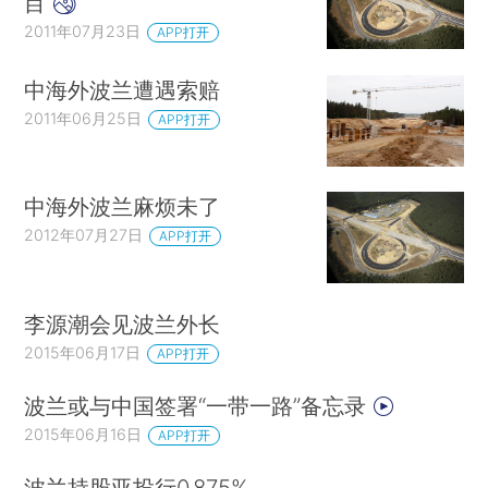
目
2011年07月23日
APP打开
中海外波兰遭遇索赔
2011年06月25日
APP打开
中海外波兰麻烦未了
2012年07月27日
APP打开
李源潮会见波兰外长
2015年06月17日
APP打开
波兰或与中国签署“一带一路”备忘录
2015年06月16日
APP打开
波兰持股亚投行0.875%