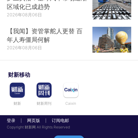
区域化已成趋势
2026年08月06日
【我闻】资管掌舵人更替 百
年人寿僵局何解
2026年08月06日
财新移动
财新
财新周刊
Caixin
登录
网页版
订阅电邮
|
|
Copyright 财新网 All Rights Reserved