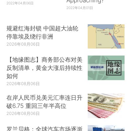
Approaching?
2022年04月06日
2022年04月01日
规避红海封锁 中国超大油轮
停靠埃及绕行非洲
2026年08月06日
【地缘图志】商务部公布对美
反制清单，黄金大涨后持续性
如何
2026年08月06日
在岸人民币兑美元汇率连日升
破6.75 重回三年半高位
2026年08月06日
罗兰贝格：全球汽车市场逐渐