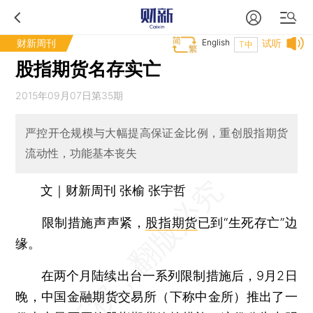
财新周刊
English
试听
T中
股指期货名存实亡
2015年09月07日第35期
严控开仓规模与大幅提高保证金比例，重创股指期货
流动性，功能基本丧失
文｜财新周刊 张榆 张宇哲
限制措施声声紧，
股指期货
已到“生死存亡”边
缘。
在两个月陆续出台一系列限制措施后，9月2日
晚，中国金融期货交易所（下称中金所）推出了一