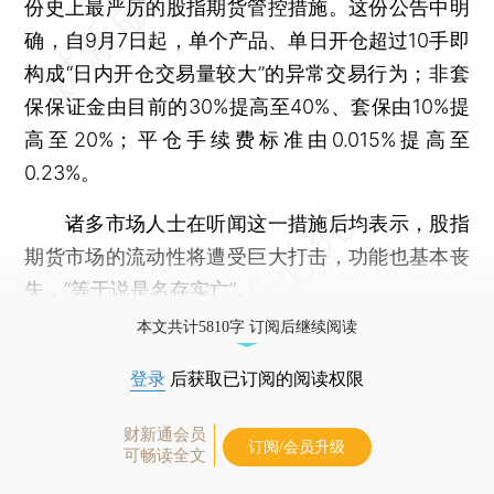
份史上最严厉的股指期货管控措施。这份公告中明
确，自9月7日起，单个产品、单日开仓超过10手即
构成“日内开仓交易量较大”的异常交易行为；非套
保保证金由目前的30%提高至40%、套保由10%提
高至20%；平仓手续费标准由0.015%提高至
0.23%。
诸多市场人士在听闻这一措施后均表示，股指
期货市场的流动性将遭受巨大打击，功能也基本丧
失，“等于说是名存实亡”。
本文共计5810字 订阅后继续阅读
登录
后获取已订阅的阅读权限
财新通会员
订阅/会员升级
可畅读全文