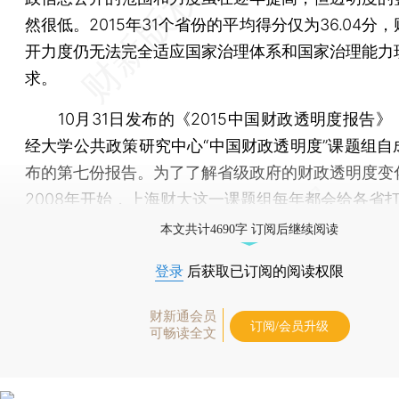
然很低。2015年31个省份的平均得分仅为36.04分
开力度仍无法完全适应国家治理体系和国家治理能力
求。
10月31日发布的《2015中国财政透明度报告》
经大学公共政策研究中心“中国财政透明度”课题组自
布的第七份报告。为了了解省级政府的财政透明度变
2008年开始，上海财大这一课题组每年都会给各省
本文共计4690字 订阅后继续阅读
登录
后获取已订阅的阅读权限
财新通会员
订阅/会员升级
可畅读全文