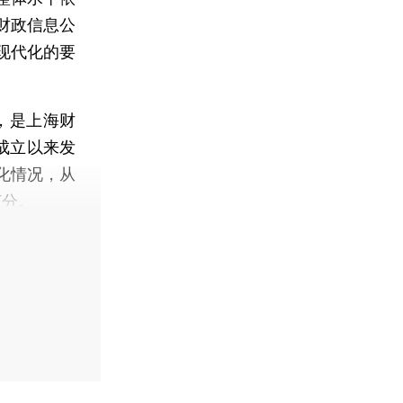
，财政信息公
现代化的要
，是上海财
成立以来发
化情况，从
打分。