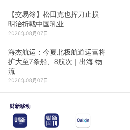
【交易簿】松田克也挥刀止损
明治折戟中国乳业
2026年08月07日
海杰航运：今夏北极航道运营将
扩大至7条船、8航次｜出海·物
流
2026年08月07日
财新移动