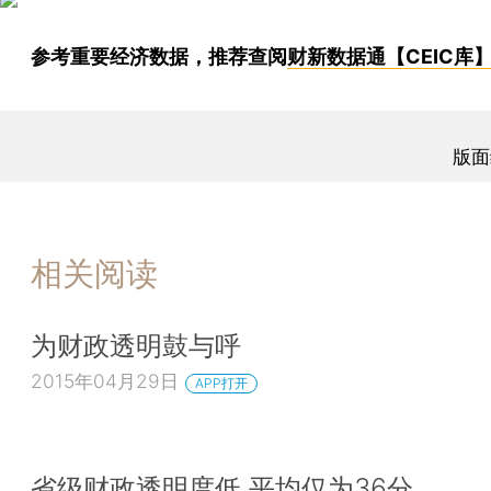
参考重要经济数据，推荐查阅
财新数据通【CEIC库
版面
相关阅读
为财政透明鼓与呼
2015年04月29日
APP打开
省级财政透明度低 平均仅为36分