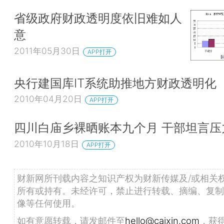
省级政府财政透明度依旧难如人
意
2011年05月30日
APP打开
央行建国库IT系统助推地方财政透明化
2010年04月20日
APP打开
四川白庙乡裸晒账本九个月 干部坦言压
2010年10月18日
APP打开
财新网所刊载内容之知识产权为财新传媒及/或相关
所有或持有。未经许可，禁止进行转载、摘编、复制
像等任何使用。
如有意愿转载，请发邮件至
hello@caixin.com
，获