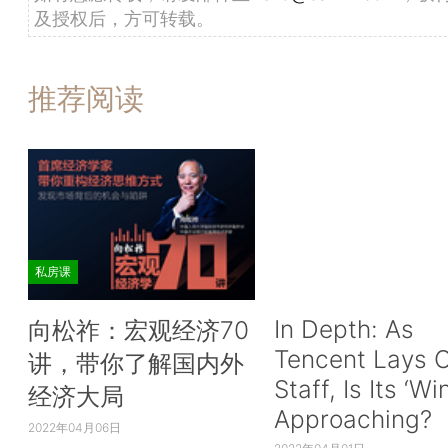
及授权后，方可转载。
推荐阅读
私房课
In Depth: As
向松祚：宏观经济70
Tencent Lays O
讲，带你了解国内外
Staff, Is Its ‘Wi
经济大局
Approaching?
2022年04月06日