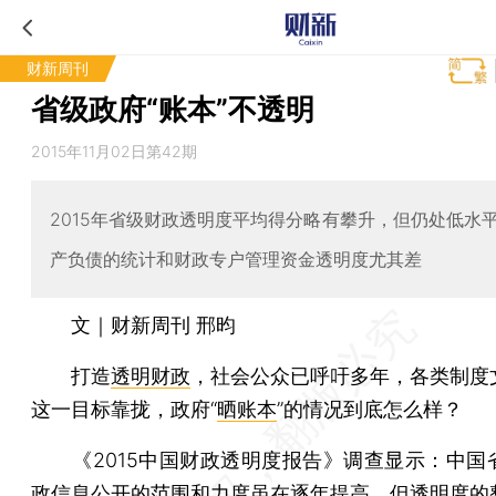
财新周刊
省级政府“账本”不透明
2015年11月02日第42期
2015年省级财政透明度平均得分略有攀升，但仍处低水
产负债的统计和财政专户管理资金透明度尤其差
文｜财新周刊 邢昀
打造
透明财政
，社会公众已呼吁多年，各类制度
这一目标靠拢，政府“
晒账本
”的情况到底怎么样？
《2015中国财政透明度报告》调查显示：中国
政信息公开的范围和力度虽在逐年提高，但透明度的