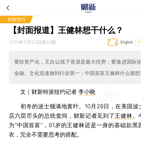
财新周刊
【封面报道】王健林想干什么？
2015年11月23日第45期
English
T
要轻资产化，又自认线下资源是最大优势；要激进国际
金融、文化迅速做到行业第一；中国首富王健林什么都想
文｜财新特派纽约记者
李小晓
初冬的波士顿满地黄叶。10月28日，在美国波
店六层尽头的总统套间，财新记者见到了
王健林
。
为“中国首富”，61岁的王健林还是一身的基础款黑
衣，完全不需要思考的搭配。