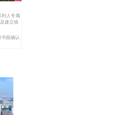
权利人专属
及建立镜
得书面确认