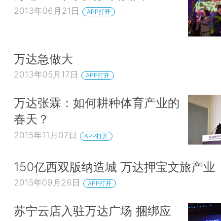
2013年06月21日
APP打开
万达急做大
2013年05月17日
APP打开
万达张霖：如何耕种体育产业的
春天？
2015年11月07日
APP打开
150亿西双版纳造城 万达押宝文旅产业
2015年09月26日
APP打开
苏宁云店入驻万达广场 捆绑应