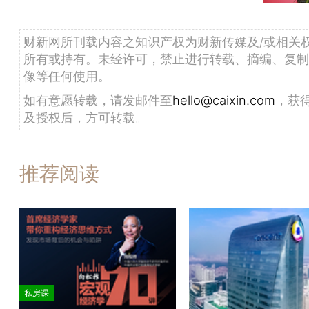
财新网所刊载内容之知识产权为财新传媒及/或相关
所有或持有。未经许可，禁止进行转载、摘编、复制
像等任何使用。
如有意愿转载，请发邮件至
hello@caixin.com
，获
及授权后，方可转载。
推荐阅读
私房课