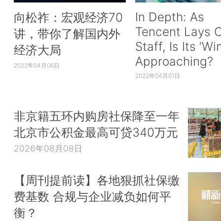
In Depth: As
向松祚：宏观经济70
Tencent Lays O
讲，带你了解国内外
Staff, Is Its ‘Wi
经济大局
Approaching?
2022年04月06日
2022年04月01日
非京籍五环内购房社保降至一年
北京市公积金最高可贷340万元
2026年08月08日
【周刊提前读】各地狠抓社保缴
费基数 合规与企业减负如何平
衡？