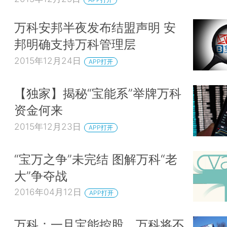
万科安邦半夜发布结盟声明 安
邦明确支持万科管理层
2015年12月24日
APP打开
【独家】揭秘“宝能系”举牌万科
资金何来
2015年12月23日
APP打开
“宝万之争”未完结 图解万科“老
大”争夺战
2016年04月12日
APP打开
万科：一旦宝能控股，万科将不