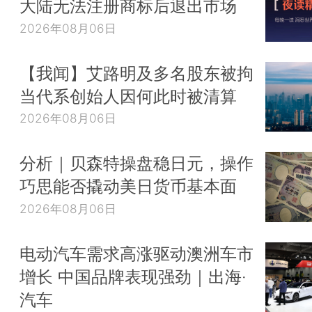
大陆无法注册商标后退出市场
2026年08月06日
【我闻】艾路明及多名股东被拘
当代系创始人因何此时被清算
2026年08月06日
分析｜贝森特操盘稳日元，操作
巧思能否撬动美日货币基本面
2026年08月06日
电动汽车需求高涨驱动澳洲车市
增长 中国品牌表现强劲｜出海·
汽车