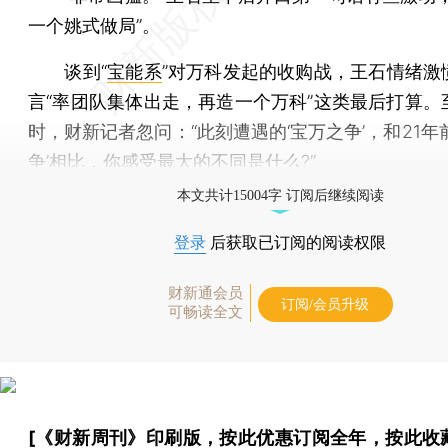
一个姚式做局”。
谈到“
宝能系
”对万科发起的收购战，王石情绪激
言“率团队集体出走，再造一个万科”这类最后打算。
时，财新记者忽问：“此刻遭遇的‘宝万之争’，和21年
争’相比，你感受最大的不同是什么?”
本文共计15004字 订阅后继续阅读
登录
后获取已订阅的阅读权限
财新通会员
订阅/会员升级
可畅读全文
[《财新周刊》印刷版，
按此优惠订阅全年
，
按此收