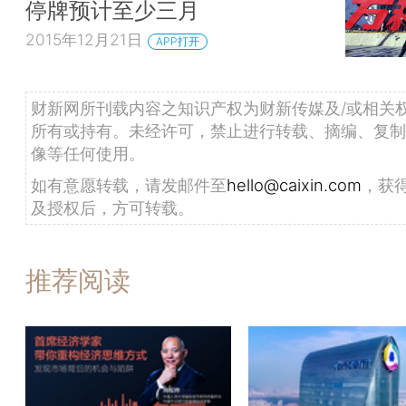
停牌预计至少三月
2015年12月21日
APP打开
财新网所刊载内容之知识产权为财新传媒及/或相关
所有或持有。未经许可，禁止进行转载、摘编、复制
像等任何使用。
如有意愿转载，请发邮件至
hello@caixin.com
，获
及授权后，方可转载。
推荐阅读