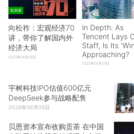
私房课
In Depth: As
向松祚：宏观经济70
Tencent Lays O
讲，带你了解国内外
Staff, Is Its ‘Wi
经济大局
Approaching?
2022年04月06日
2022年04月01日
宇树科技IPO估值600亿元
DeepSeek参与战略配售
2026年08月06日
贝恩资本宣布收购贡茶 在中国