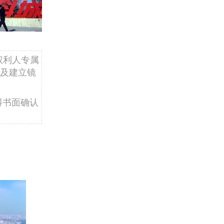
权利人专属
及建立镜
得书面确认