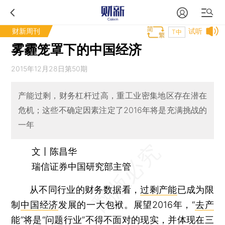
财新周刊
试听
T中
雾霾笼罩下的中国经济
2015年12月28日第50期
产能过剩，财务杠杆过高，重工业密集地区存在潜在
危机；这些不确定因素注定了2016年将是充满挑战的
一年
文丨陈昌华
瑞信证券中国研究部主管
从不同行业的财务数据看，
过剩产能
已成为限
制
中国经济
发展的一大包袱。展望2016年，“
去产
能
”将是“问题行业”不得不面对的现实，并体现在三