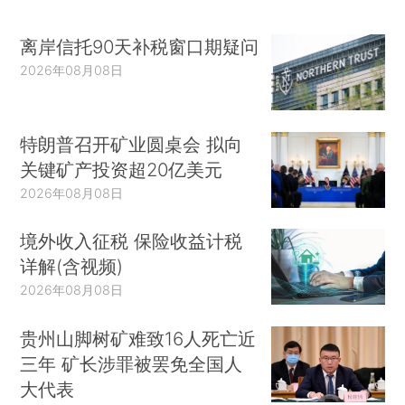
离岸信托90天补税窗口期疑问
2026年08月08日
特朗普召开矿业圆桌会 拟向
关键矿产投资超20亿美元
2026年08月08日
境外收入征税 保险收益计税
详解(含视频)
2026年08月08日
贵州山脚树矿难致16人死亡近
三年 矿长涉罪被罢免全国人
大代表