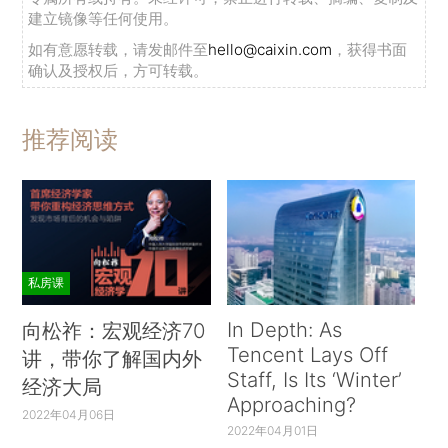
建立镜像等任何使用。
如有意愿转载，请发邮件至
hello@caixin.com
，获得书面
确认及授权后，方可转载。
推荐阅读
私房课
In Depth: As
向松祚：宏观经济70
Tencent Lays Off
讲，带你了解国内外
Staff, Is Its ‘Winter’
经济大局
Approaching?
2022年04月06日
2022年04月01日