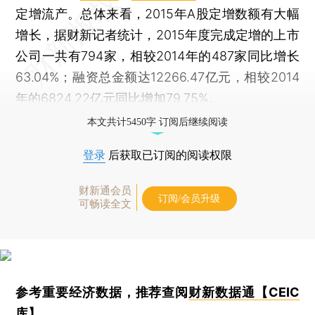
定增流产。总体来看，2015年A股定增数额有大幅
增长，据财新记者统计，2015年度完成定增的上市
公司一共有794家，相较2014年的487家同比增长
63.04%；融资总金额达12266.47亿元，相较2014
年的6824.22亿元同比增加79.75%。
本文共计5450字 订阅后继续阅读
登录
后获取已订阅的阅读权限
财新通会员
订阅/会员升级
可畅读全文
参考重要经济数据，推荐查阅
财新数据通【CEIC
库】