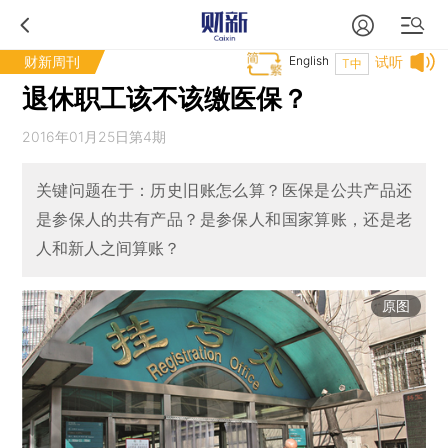
财新周刊
English
试听
T中
退休职工该不该缴医保？
2016年01月25日第4期
关键问题在于：历史旧账怎么算？医保是公共产品还
是参保人的共有产品？是参保人和国家算账，还是老
人和新人之间算账？
原图