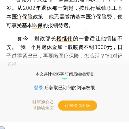
岁。从2002年退休那一刻起，按现行城镇职工基
本
医疗保险
政策，他无需缴纳基本医疗保险费，便
可享受基本
医保
的报销待遇。
如今，财政部长
楼继伟
的一番话让他惴惴不
安。 “我一个月退休金加上取暖费不到3000元，日
子过得紧巴巴，再要缴医疗保险，怎么活？”他对记
者说。
本文共计4205字 订阅后继续阅读
登录
后获取已订阅的阅读权限
财新通会员
订阅/会员升级
可畅读全文