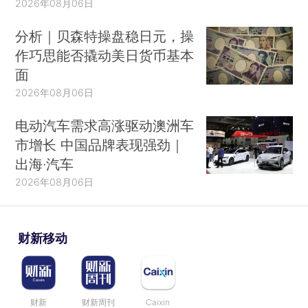
2026年08月06日
分析｜贝森特操盘稳日元，操
作巧思能否撬动美日货币基本
面
2026年08月06日
电动汽车需求高涨驱动澳洲车
市增长 中国品牌表现强劲｜
出海·汽车
2026年08月06日
财新移动
财新
财新周刊
Caixin