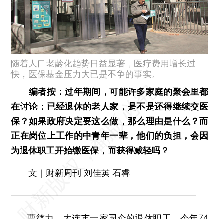
随着人口老龄化趋势日益显著，医疗费用增长过
快，医保基金压力大已是不争的事实。
编者按：过年期间，可能许多家庭的聚会里都
在讨论：已经退休的老人家，是不是还得继续交医
保？如果政府决定要这么做，那么理由是什么？而
正在岗位上工作的中青年一辈，他们的负担，会因
为退休职工开始缴医保，而获得减轻吗？
文｜财新周刊 刘佳英 石睿
—————————————————————
曹德力，大连市一家国企的退休职工，今年74