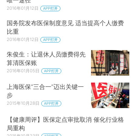
唯一途径
2016年01月12日
APP打开
国务院发布医保制度意见 适当提高个人缴费
比重
2016年01月12日
APP打开
朱俊生：让退休人员缴费得先
算清医保账
2016年01月05日
APP打开
上海医保“三合一”迈出关键一
步
2015年10月28日
APP打开
【健康周评】医保定点审批取消 催化行业格
局重构
2015年10月23日