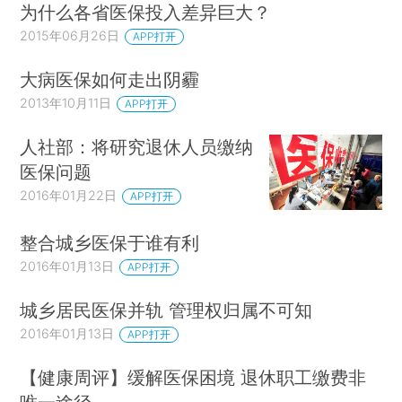
为什么各省医保投入差异巨大？
2015年06月26日
APP打开
大病医保如何走出阴霾
2013年10月11日
APP打开
人社部：将研究退休人员缴纳
医保问题
2016年01月22日
APP打开
整合城乡医保于谁有利
2016年01月13日
APP打开
城乡居民医保并轨 管理权归属不可知
2016年01月13日
APP打开
【健康周评】缓解医保困境 退休职工缴费非