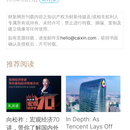
APP打开
财新网所刊载内容之知识产权为财新传媒及/或相关权利人
专属所有或持有。未经许可，禁止进行转载、摘编、复制及
建立镜像等任何使用。
如有意愿转载，请发邮件至
hello@caixin.com
，获得书面
确认及授权后，方可转载。
推荐阅读
私房课
In Depth: As
向松祚：宏观经济70
Tencent Lays Off
讲，带你了解国内外