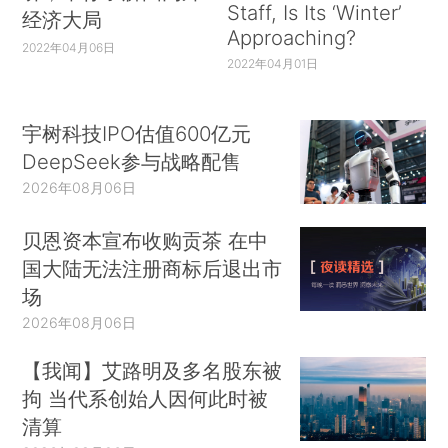
Staff, Is Its ‘Winter’
经济大局
Approaching?
2022年04月06日
2022年04月01日
宇树科技IPO估值600亿元
DeepSeek参与战略配售
2026年08月06日
贝恩资本宣布收购贡茶 在中
国大陆无法注册商标后退出市
场
2026年08月06日
【我闻】艾路明及多名股东被
拘 当代系创始人因何此时被
清算