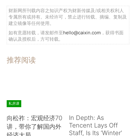
财新网所刊载内容之知识产权为财新传媒及/或相关权利人
专属所有或持有。未经许可，禁止进行转载、摘编、复制及
建立镜像等任何使用。
如有意愿转载，请发邮件至
hello@caixin.com
，获得书面
确认及授权后，方可转载。
推荐阅读
私房课
In Depth: As
向松祚：宏观经济70
Tencent Lays Off
讲，带你了解国内外
Staff, Is Its ‘Winter’
经济大局