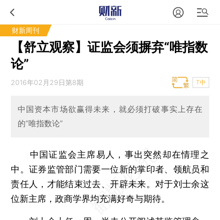
财新周刊
【舒立观察】证监会须摒弃“唯指数
论”
2016年02月29日第8期
T中
中国资本市场欲赢得未来，就必须打破事实上存在
的“唯指数论”
中国证监会主席易人，事出突然却在情理之
中。证券监管部门需要一位新的掌印者、领航员和
责任人，才能结束过去、开辟未来。对于刘士余这
位新主席，政商学界均充满好奇与期待。