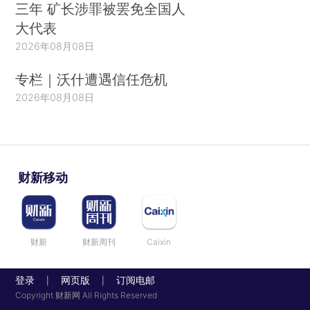
三年 矿长涉罪被罢免全国人
大代表
2026年08月08日
专栏｜沃什遭遇信任危机
2026年08月08日
财新移动
财新
财新周刊
Caixin
登录
网页版
订阅电邮
|
|
Copyright 财新网 All Rights Reserved