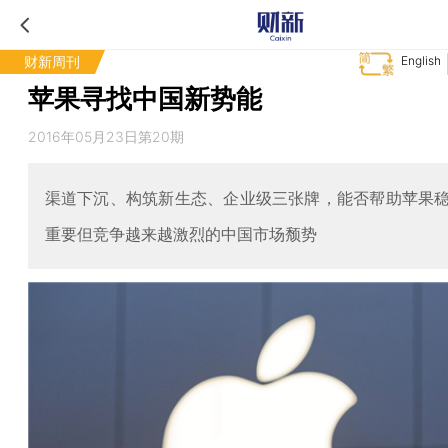
财新周刊
English
苹果寻找中国新势能
2016年05月23日第20期
渠道下沉、构筑新生态、企业级三张牌，能否帮助苹果
重要但竞争越来越激烈的中国市场颓势