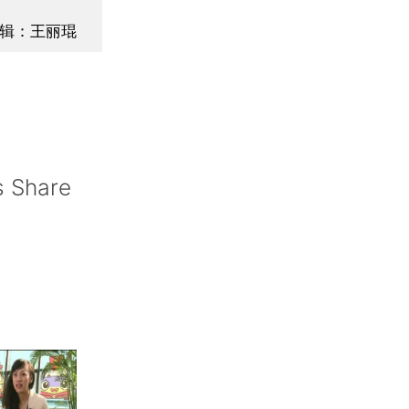
辑：王丽琨
s Share