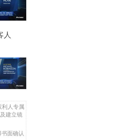
客人
权利人专属
及建立镜
得书面确认