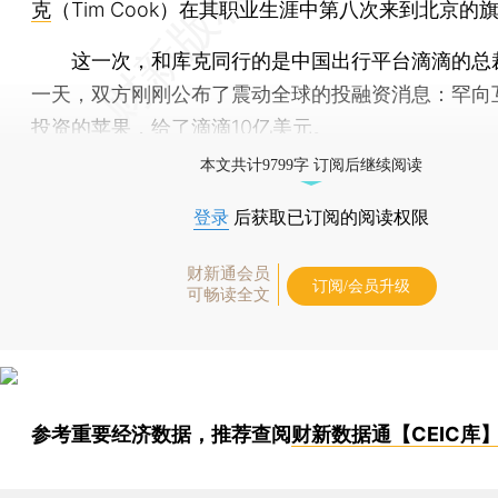
克
（Tim Cook）在其职业生涯中第八次来到北京的
这一次，和库克同行的是中国出行平台滴滴的总
一天，双方刚刚公布了震动全球的投融资消息：罕向
投资的苹果，给了滴滴10亿美元。
本文共计9799字 订阅后继续阅读
登录
后获取已订阅的阅读权限
财新通会员
订阅/会员升级
可畅读全文
参考重要经济数据，推荐查阅
财新数据通【CEIC库