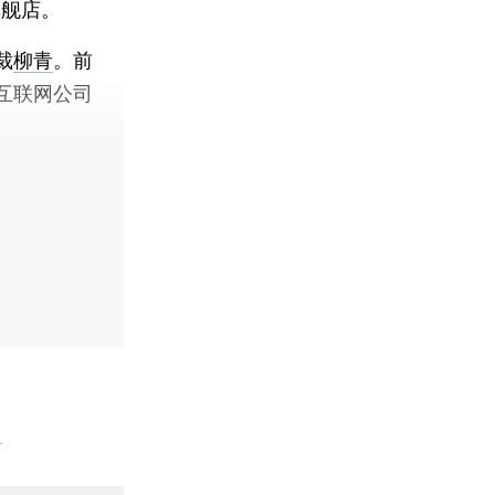
旗舰店。
裁
柳青
。前
互联网公司
】