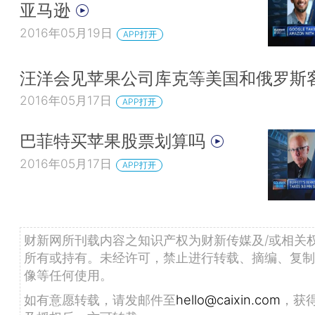
亚马逊
2016年05月19日
APP打开
汪洋会见苹果公司库克等美国和俄罗斯
2016年05月17日
APP打开
巴菲特买苹果股票划算吗
2016年05月17日
APP打开
财新网所刊载内容之知识产权为财新传媒及/或相关
所有或持有。未经许可，禁止进行转载、摘编、复制
像等任何使用。
如有意愿转载，请发邮件至
hello@caixin.com
，获