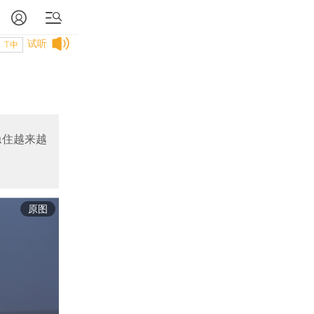
试听
T中
稳住越来越
原图