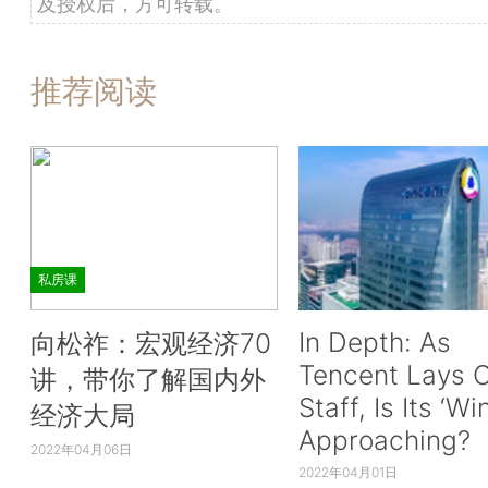
及授权后，方可转载。
推荐阅读
私房课
In Depth: As
向松祚：宏观经济70
Tencent Lays O
讲，带你了解国内外
Staff, Is Its ‘Wi
经济大局
Approaching?
2022年04月06日
2022年04月01日