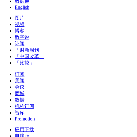
数据通
English
图片
视频
博客
数字说
讣闻
「财新周刊」
「中国改革」
「比较」
订阅
我闻
会议
商城
数据
机构订阅
智库
Promotion
应用下载
电脑版