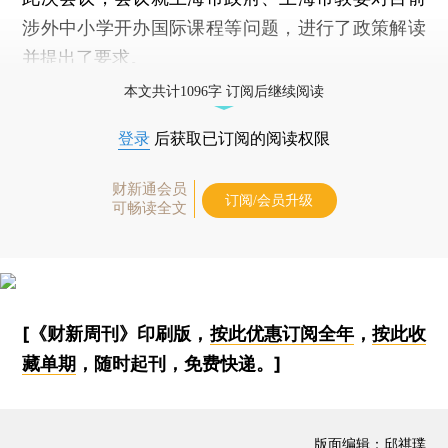
涉外中小学开办国际课程等问题，进行了政策解读
并提出了要求。
本文共计1096字 订阅后继续阅读
登录
后获取已订阅的阅读权限
财新通会员
订阅/会员升级
可畅读全文
[《财新周刊》印刷版，
按此优惠订阅全年
，
按此收
藏单期
，随时起刊，免费快递。]
版面编辑：邱祺璞