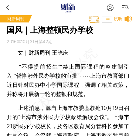
财新周刊
试听
T中
国风｜上海整顿民办学校
2016年10月31日第42期
文｜财新周刊 王晓庆
“不得提前招生”“禁止国际课程的整建制引
入”“暂停涉外
民办学校
的审批”⋯⋯上海市教育部门
近日针对民办中小学国际课程，强调了相关政策，
并称将开展新一轮的整顿和规范。
上述消息，源自上海市教委基教处10月19日召
开的“上海市涉外民办学校政策解读会议”。上海市
21所民办学校校长，及各区教育局分管科长参加了
此次会议，会议就上海市政府、上海市教委对目前