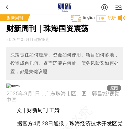
财新周刊
English
试听
T中
财新周刊｜珠海国资震荡
2026年05月11日第18期
决策责任如何厘清、资金如何使用、项目如何落地，
投资成色几何、资产沉淀在何处、债务风险又如何处
置，都是关键议题
原图
2025年9月1日，广东珠海市区。图：郭昌城/视觉
中国
文｜财新周刊 王婧
据官方4月28日通报，珠海经济技术开发区党