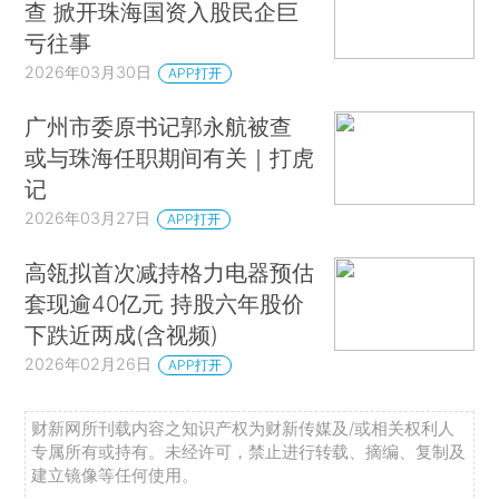
查 掀开珠海国资入股民企巨
亏往事
2026年03月30日
APP打开
广州市委原书记郭永航被查
或与珠海任职期间有关｜打虎
记
2026年03月27日
APP打开
高瓴拟首次减持格力电器预估
套现逾40亿元 持股六年股价
下跌近两成(含视频)
2026年02月26日
APP打开
财新网所刊载内容之知识产权为财新传媒及/或相关权利人
专属所有或持有。未经许可，禁止进行转载、摘编、复制及
建立镜像等任何使用。