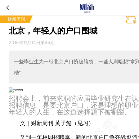
财新周刊
北京，年轻人的户口围城
2016年11月14日第44期
一些毕业生为一纸北京户口挤破脑袋，一些人则暗想“拿
槽”
招聘会上，前来求职的应届毕业研究生在认
招聘信息。是要北京户口，还是理想的职业
年轻人的人生，在这道选择题下被割裂。
文｜财新周刊 黄子懿（见习）
又到一年校园招聘季，新的
北京户口
争夺战也随