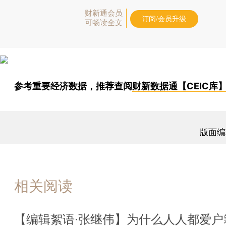
财新通会员
订阅/会员升级
可畅读全文
参考重要经济数据，推荐查阅
财新数据通【CEIC库
版面编
相关阅读
【编辑絮语·张继伟】为什么人人都爱户