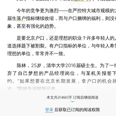
今年的竞争更为激烈——在严控特大城市规模的
届生
落户
指标继续收缩，而与户口捆绑的福利，则没
象，甚至有强化的趋势。
是要北京户口，还是理想的职业？许多年轻人的
道选择题下被割裂。有户口指标的单位，与年轻人希
理想的单位，常常并不一致。
陈林，25岁，清华大学2016届硕士生。为了一
弃了自己梦想的产品经理岗位，与某机关报签
约。“如果想要在北京长期发展，拿户口的机会
次。”陈林告诉财新记者。
本文共计4665字 订阅后继续阅读
登录
后获取已订阅的阅读权限