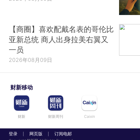
【商圈】喜欢配戴名表的哥伦比
亚新总统 商人出身拉美右翼又
一员
2026年08月09日
财新移动
财新
财新周刊
Caixin
登录
网页版
订阅电邮
|
|