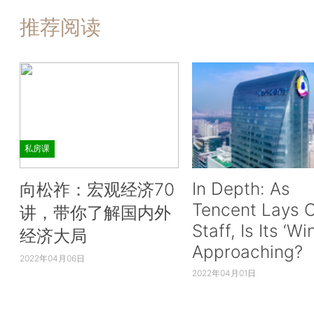
推荐阅读
私房课
In Depth: As
向松祚：宏观经济70
Tencent Lays O
讲，带你了解国内外
Staff, Is Its ‘Wi
经济大局
Approaching?
2022年04月06日
2022年04月01日