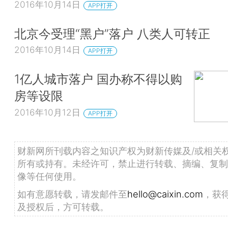
2016年10月14日
APP打开
北京今受理“黑户”落户 八类人可转正
2016年10月14日
APP打开
1亿人城市落户 国办称不得以购
房等设限
2016年10月12日
APP打开
财新网所刊载内容之知识产权为财新传媒及/或相关
所有或持有。未经许可，禁止进行转载、摘编、复制
像等任何使用。
如有意愿转载，请发邮件至
hello@caixin.com
，获
及授权后，方可转载。