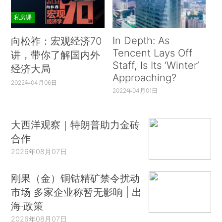
私房课
In Depth: As
向松祚：宏观经济70
Tencent Lays Off
讲，带你了解国内外
Staff, Is Its ‘Winter’
经济大局
Approaching?
2022年04月06日
2022年04月01日
大西洋观察｜特朗普助力金砖
合作
2026年08月07日
刚果（金）铜钴精矿禁令扰动
市场 多家企业称暂无影响 | 出
海·政策
2026年08月07日