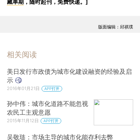
藏单期
，随时起刊，免费快递。]
版面编辑：邱祺璞
相关阅读
美日发行市政债为城市化建设融资的经验及启
示
2016年01月21日
APP打开
孙中伟：城市化道路不能忽视
农民工主观意愿
2015年11月12日
APP打开
吴敬琏：市场主导的城市化能存利去弊