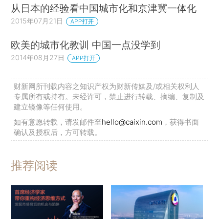
从日本的经验看中国城市化和京津冀一体化
2015年07月21日
APP打开
欧美的城市化教训 中国一点没学到
2014年08月27日
APP打开
财新网所刊载内容之知识产权为财新传媒及/或相关权利人
专属所有或持有。未经许可，禁止进行转载、摘编、复制及
建立镜像等任何使用。
如有意愿转载，请发邮件至
hello@caixin.com
，获得书面
确认及授权后，方可转载。
推荐阅读