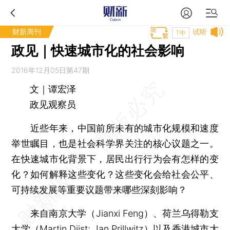
财新周刊
试听
T中
政见｜快速城市化的社会影响
2016年12月05日第47期
文｜谭宏泽
政见观察员
近些年来，中国前所未有的城市化规模和速度
举世瞩目，也是社会科学界关注的核心议题之一。
在快速城市化背景下，居民出行行为会有怎样的变
化？如何解释这些变化？这些变化会给社会公平、
可持续发展等重要议题带来哪些深刻影响？
来自南京大学（Jianxi Feng）、荷兰乌得勒支
大学（Martin Dijst; Jan Prillwitz）以及香港城市大